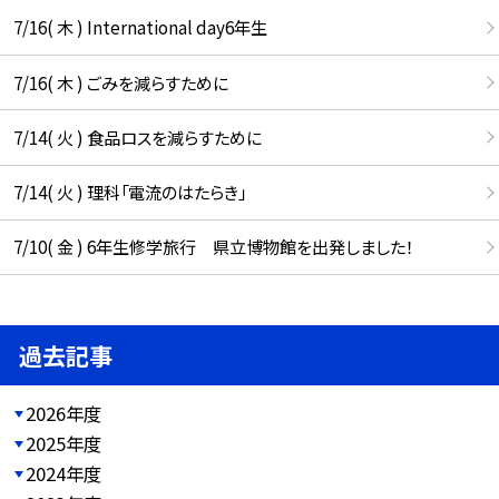
7/16( 木 ) International day6年生
7/16( 木 ) ごみを減らすために
7/14( 火 ) 食品ロスを減らすために
7/14( 火 ) 理科「電流のはたらき」
7/10( 金 ) 6年生修学旅行 県立博物館を出発しました！
過去記事
2026年度
2025年度
2024年度