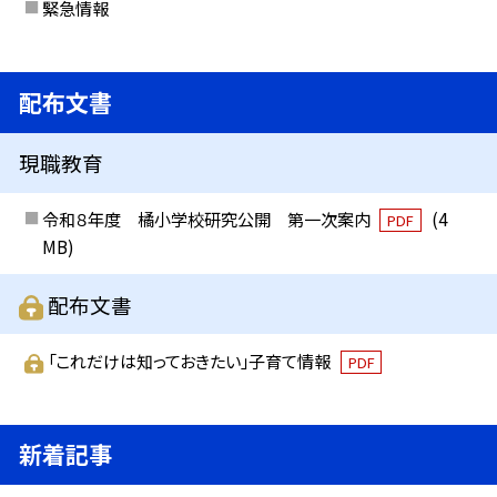
緊急情報
配布文書
現職教育
令和８年度 橘小学校研究公開 第一次案内
(4
PDF
MB)
配布文書
「これだけは知っておきたい」子育て情報
PDF
新着記事