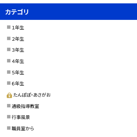
カテゴリ
１年生
２年生
３年生
４年生
５年生
６年生
たんぽぽ・あさがお
通級指導教室
行事風景
職員室から