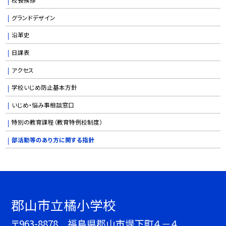
グランドデザイン
沿革史
日課表
アクセス
学校いじめ防止基本方針
いじめ・悩み事相談窓口
特別の教育課程（教育特例校制度）
部活動等のあり方に関する指針
郡山市立橘小学校
〒963-8878 福島県郡山市堤下町４－４