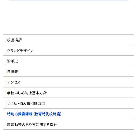
校長挨拶
グランドデザイン
沿革史
日課表
アクセス
学校いじめ防止基本方針
いじめ・悩み事相談窓口
特別の教育課程（教育特例校制度）
部活動等のあり方に関する指針