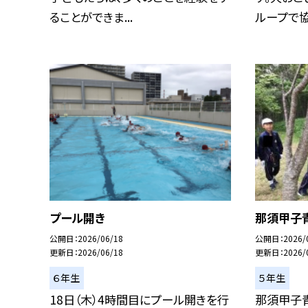
ることができま...
ループで協力
プール開き
那須甲子
公開日
2026/06/18
公開日
2026/
更新日
2026/06/18
更新日
2026/
６年生
５年生
18日（木）4時間目にプール開きを行
那須甲子