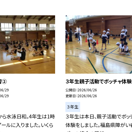
習②
３年生親子活動でボッチャ体験
06/29
公開日
2026/06/26
06/29
更新日
2026/06/26
３年生
から水泳日和。4年生は1時
３年生は本日、親子活動でボッ
ールに入りました。いくら
体験をしました。福島県障がい