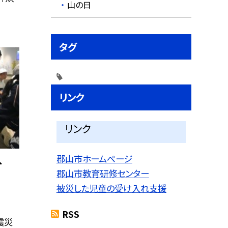
山の日
タグ
リンク
リンク
郡山市ホームページ
へ
郡山市教育研修センター
被災した児童の受け入れ支援
RSS
震災