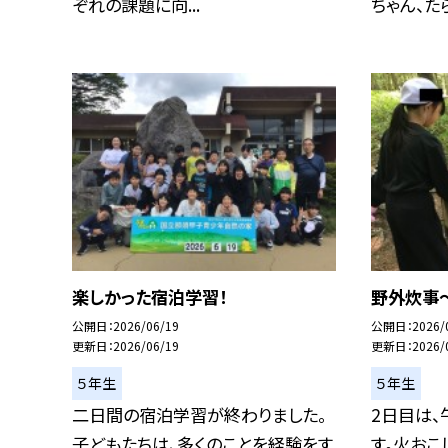
ぞれの課題に向...
ちゃん、たら.
楽しかった宿泊学習！
野外炊事
公開日
2026/06/19
公開日
2026/
更新日
2026/06/19
更新日
2026/
５年生
５年生
二日間の宿泊学習が終わりました。
2日目は
子どもたちは、多くのことを経験をす
す。火おこ