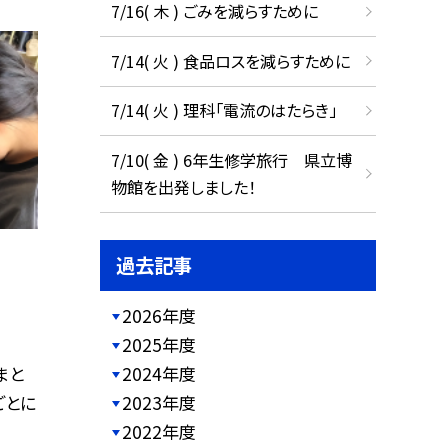
7/16( 木 ) ごみを減らすために
7/14( 火 ) 食品ロスを減らすために
7/14( 火 ) 理科「電流のはたらき」
7/10( 金 ) 6年生修学旅行 県立博
物館を出発しました！
過去記事
2026年度
2025年度
まと
2024年度
ごとに
2023年度
2022年度