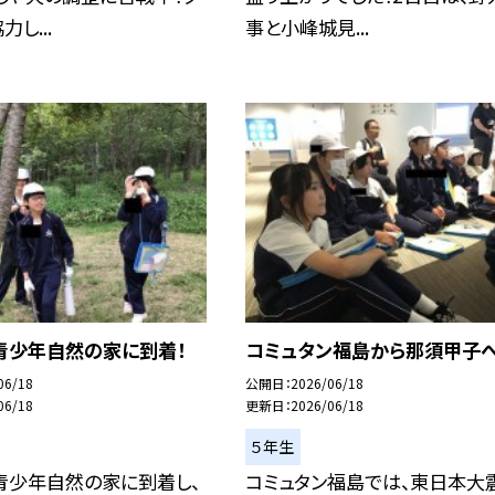
し...
事と小峰城見...
青少年自然の家に到着！
コミュタン福島から那須甲子
06/18
公開日
2026/06/18
06/18
更新日
2026/06/18
５年生
青少年自然の家に到着し、
コミュタン福島では、東日本大