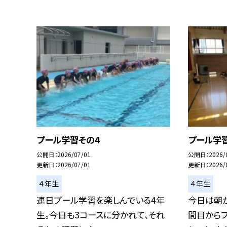
プール学習その4
プール学
公開日
2026/07/01
公開日
2026/
更新日
2026/07/01
更新日
2026/
４年生
４年生
連日プール学習を楽しんでいる4年
今日は朝
生。今日も3コースに分かれて、それ
間目からプ