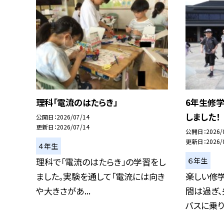
理科「電流のはたらき」
6年生修
しました！
公開日
2026/07/14
更新日
2026/07/14
公開日
2026/
更新日
2026/
４年生
６年生
理科で「電流のはたらき」の学習をし
ました。実験を通して「電流には向き
楽しい修
や大きさがあ...
間は過ぎ
バスに乗り込