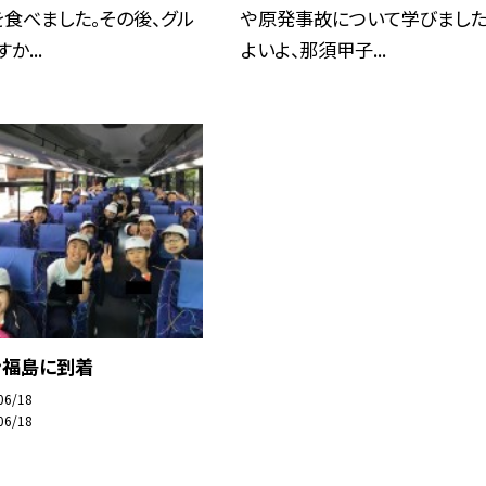
食べました。その後、グル
や原発事故について学びました
か...
よいよ、那須甲子...
ン福島に到着
06/18
06/18