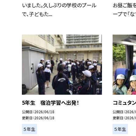
いました。久しぶりの学校のプール
お昼ご飯を
で、子どもた...
ープで「なす
5年生 宿泊学習へ出発！
コミュタ
公開日
2026/06/18
公開日
2026/
更新日
2026/06/18
更新日
2026/
５年生
５年生