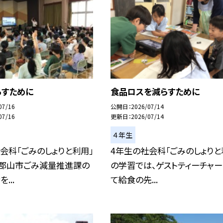
らすために
食品ロスを減らすために
07/16
公開日
2026/07/14
07/16
更新日
2026/07/14
４年生
会科「ごみのしょりと利用」
4年生の社会科「ごみのしょりと
、郡山市ごみ減量推進課の
の学習では、ゲストティーチャー
...
て給食の先...