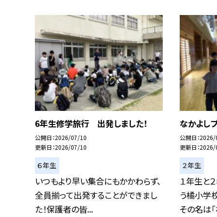
6年生修学旅行 出発しました！
なかよし
公開日
2026/07/10
公開日
2026/
更新日
2026/07/10
更新日
2026/
６年生
２年生
いつもより早い集合にもかかわらず、
１年生と
全員揃って出発することができまし
う橘小学
た！保護者の皆...
その名は「な