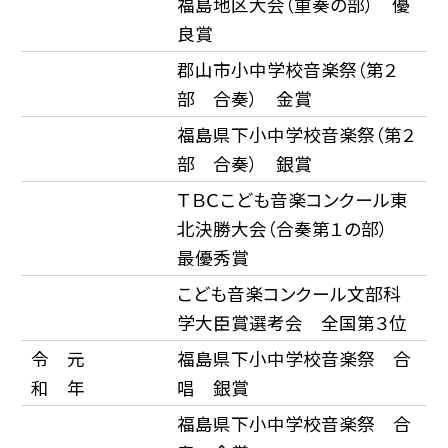
福島地区大会（重奏の部） 優
良賞
郡山市小中学校音楽祭（第２
部 合奏） 金賞
福島県下小中学校音楽祭（第２
部 合奏） 銀賞
ＴＢＣこども音楽コンクール東
北決勝大会（合奏第１の部）
最優秀賞
こども音楽コンクール文部科
学大臣賞選考会 全国第３位
令
元
福島県下小中学校音楽祭 合
和
年
唱 銀賞
福島県下小中学校音楽祭 合