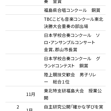
奏 金賞
福島県合唱コンクール 銅賞
TBCこども音楽コンクール東北
決勝大会重奏の部出場
日本学校合奏コンクール ソ
ロ・アンサンブルコンサート
金賞、郡山市長賞
日本学校合奏コンクール グ
ランドコンテスト 銅賞
陸上競技交歓会 男子リレ
ー 総合１位
東北特支研福島大会 授業公
11月
開
2
自主研究公開「確かな学びを実
1月