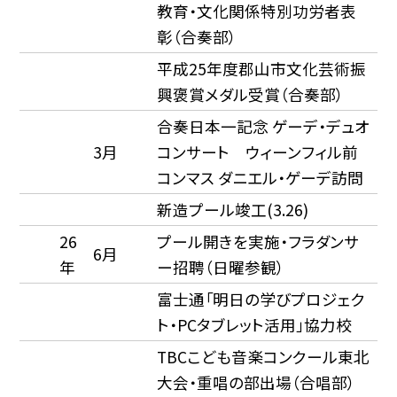
教育・文化関係特別功労者表
彰（合奏部）
平成25年度郡山市文化芸術振
興褒賞メダル受賞（合奏部）
合奏日本一記念 ゲーデ・デュオ
3月
コンサート ウィーンフィル前
コンマス ダニエル・ゲーデ訪問
新造プール竣工(3.26)
26
プール開きを実施・フラダンサ
6月
年
ー招聘（日曜参観）
富士通「明日の学びプロジェク
ト・PCタブレット活用」協力校
TBCこども音楽コンクール東北
大会・重唱の部出場（合唱部）