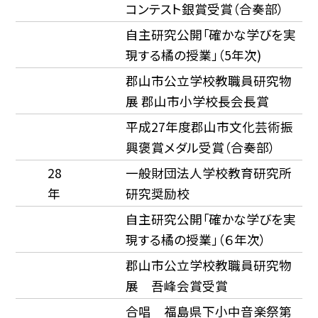
コンテスト銀賞受賞（合奏部）
自主研究公開「確かな学びを実
現する橘の授業」（5年次)
郡山市公立学校教職員研究物
展 郡山市小学校長会長賞
平成27年度郡山市文化芸術振
興褒賞メダル受賞（合奏部）
28
一般財団法人学校教育研究所
年
研究奨励校
自主研究公開「確かな学びを実
現する橘の授業」（６年次）
郡山市公立学校教職員研究物
展 吾峰会賞受賞
合唱 福島県下小中音楽祭第