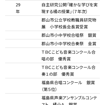
29
自主研究公開「確かな学びを実
年
現する橘の授業」（７年次）
郡山市公立学校教職員研究物
展 小学校長会長賞受賞
郡山市小中学校合唱祭 銀賞
郡山市小中学校合奏祭 金賞
ＴＢＣこども音楽コンクール合
唱の部 優秀賞
ＴＢＣこども音楽コンクール合
奏１の部 優秀賞
福島県合唱コンクール 銀賞
（第５位）
福島県声楽アンサンブルコンテ
スト 橘小Ａ 銀賞