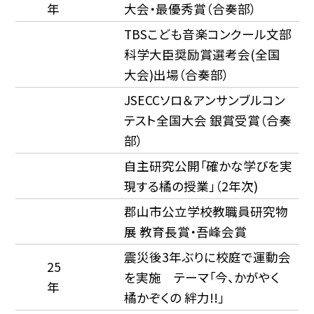
年
大会・最優秀賞（合奏部）
TBSこども音楽コンクール文部
科学大臣奨励賞選考会(全国
大会)出場（合奏部）
JSECCソロ＆アンサンブルコン
テスト全国大会 銀賞受賞（合奏
部）
自主研究公開「確かな学びを実
現する橘の授業」（2年次)
郡山市公立学校教職員研究物
展 教育長賞・吾峰会賞
震災後3年ぶりに校庭で運動会
25
を実施 テーマ「今、かがやく
年
橘かぞくの 絆力!!」