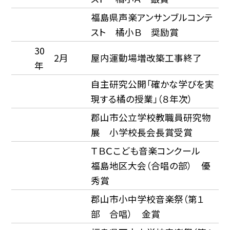
福島県声楽アンサンブルコンテ
スト 橘小Ｂ 奨励賞
30
2月
屋内運動場増改築工事終了
年
自主研究公開「確かな学びを実
現する橘の授業」（８年次）
郡山市公立学校教職員研究物
展 小学校長会長賞受賞
ＴＢＣこども音楽コンクール
福島地区大会（合唱の部） 優
秀賞
郡山市小中学校音楽祭（第１
部 合唱） 金賞