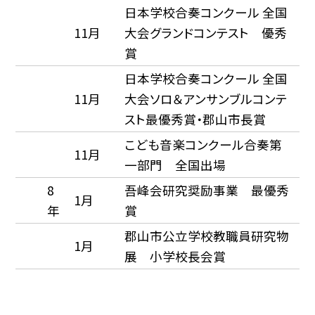
日本学校合奏コンクール 全国
11月
大会グランドコンテスト 優秀
賞
日本学校合奏コンクール 全国
11月
大会ソロ＆アンサンブルコンテ
スト最優秀賞・郡山市長賞
こども音楽コンクール合奏第
11月
一部門 全国出場
8
吾峰会研究奨励事業 最優秀
1月
年
賞
郡山市公立学校教職員研究物
1月
展 小学校長会賞