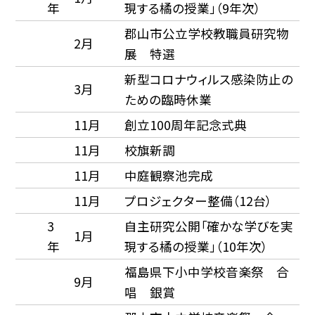
年
現する橘の授業」（9年次）
郡山市公立学校教職員研究物
2月
展 特選
新型コロナウィルス感染防止の
3月
ための臨時休業
11月
創立100周年記念式典
11月
校旗新調
11月
中庭観察池完成
11月
プロジェクター整備（12台）
3
自主研究公開「確かな学びを実
1月
年
現する橘の授業」（10年次）
福島県下小中学校音楽祭 合
9月
唱 銀賞