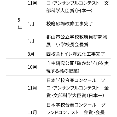
11月
ロ・アンサンブルコンテスト 文
部科学大臣賞（日本一）
5
1月
校庭砂場改修工事完了
年
郡山市公立学校教職員研究物
1月
展 小学校長会長賞
8月
西校舎トイレ洋式化工事完了
自主研究公開「確かな学びを実
10月
現する橘の授業）
日本学校合奏コンクール ソ
11月
ロ・アンサンブルコンテスト 金
賞・文部科学大臣賞（日本一）
日本学校合奏コンクール グ
11月
ランドコンテスト 金賞・会長