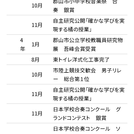
郡山市小中学校音楽祭 合
10月
奏 銀賞
自主研究公開「確かな学びを実
11月
現する橘の授業」
4
郡山市公立学校教職員研究物
1月
年
展 吾峰会賞受賞
8月
東トイレ洋式化工事完了
市陸上競技交歓会 男子リレ
10月
ー 総合第１位
自主研究公開「確かな学びを実
11月
現する橘の授業」
日本学校合奏コンクール グ
11月
ランドコンテスト 銀賞
日本学校合奏コンクール ソ