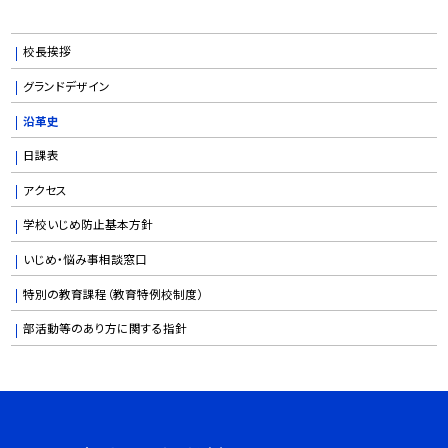
校長挨拶
グランドデザイン
沿革史
日課表
アクセス
学校いじめ防止基本方針
いじめ・悩み事相談窓口
特別の教育課程（教育特例校制度）
部活動等のあり方に関する指針