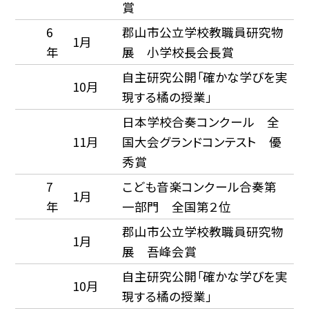
賞
6
郡山市公立学校教職員研究物
1月
年
展 小学校長会長賞
自主研究公開「確かな学びを実
10月
現する橘の授業」
日本学校合奏コンクール 全
11月
国大会グランドコンテスト 優
秀賞
7
こども音楽コンクール合奏第
1月
年
一部門 全国第２位
郡山市公立学校教職員研究物
1月
展 吾峰会賞
自主研究公開「確かな学びを実
10月
現する橘の授業」