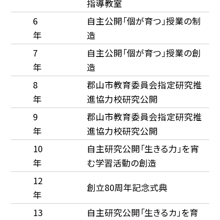
指導教室
6
自主公開「個が育つ」授業の制
年
造
7
自主公開「個が育つ」授業の創
年
造
8
郡山市教育委員会指定研究推
年
進協力校研究公開
9
郡山市教育委員会指定研究推
年
進協力校研究公開
10
自主研究公開「生きる力」を宵
年
む学習活動の創造
12
創立80周年記念式典
年
13
自主研究公開「生きるカ」を育