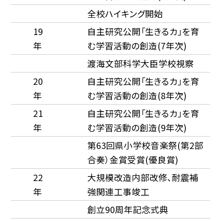
全校ハイキング開始
19
自主研究公開「生きるカ」を育
年
む学習活動の創造(7年次)
渡海文部科学大臣学校視察
20
自主研究公開「生きるカ」を育
年
む学習活動の創造(8年次)
21
自主研究公開「生きるカ」を育
年
む学習活動の創造(9年次)
第63回県小学校音楽祭(第2部
合奏）金賞受賞(優良賞)
22
大規模改造内部改修、耐震補
年
強関連工事竣工
創立90周年記念式典