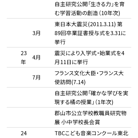
自主研究公開「生きる力」を育
む学習活動の創造（10年次)
東日本大震災(2011.3.11) 第
3月
89回卒業証書授与式を3.31に
挙行
23
震災により入学式・始業式を4
4月
年
月11日に挙行
フランス文化大臣・フランス大
7月
使訪問(7.14)
自主研究公開「確かな学びを実
現する橘の授業」（1年次)
郡山市公立学校教職員研究物
展 小中学校長会賞
24
TBCこども音楽コンクール東北