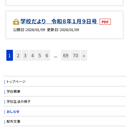
学校だより 令和８年１月９日号
PDF
公開日
2026/01/09
更新日
2026/01/09
1
2
3
4
5
6
...
69
70
»
トップページ
学校概要
学校生活の様子
おしらせ
配布文書