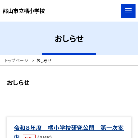
郡山市立橘小学校
おしらせ
トップページ
>
おしらせ
おしらせ
令和８年度 橘小学校研究公開 第一次案
内
(4 MB)
PDF