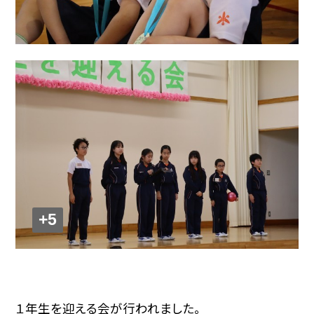
+5
１年生を迎える会が行われました。