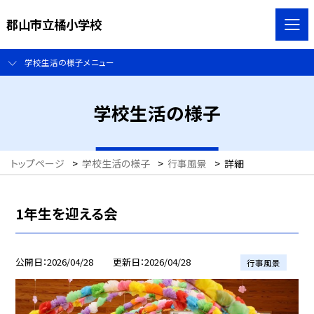
郡山市立橘小学校
学校生活の様子メニュー
学校生活の様子
トップページ
>
学校生活の様子
>
行事風景
>
詳細
1年生を迎える会
公開日
2026/04/28
更新日
2026/04/28
行事風景