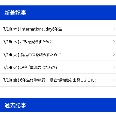
新着記事
7/16( 木 ) International day6年生
7/16( 木 ) ごみを減らすために
7/14( 火 ) 食品ロスを減らすために
7/14( 火 ) 理科「電流のはたらき」
7/10( 金 ) 6年生修学旅行 県立博物館を出発しました！
過去記事