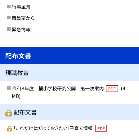
行事風景
職員室から
緊急情報
配布文書
現職教育
令和８年度 橘小学校研究公開 第一次案内
(4
PDF
MB)
配布文書
「これだけは知っておきたい」子育て情報
PDF