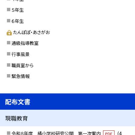
５年生
６年生
たんぽぽ・あさがお
通級指導教室
行事風景
職員室から
緊急情報
配布文書
現職教育
令和８年度 橘小学校研究公開 第一次案内
(4
PDF