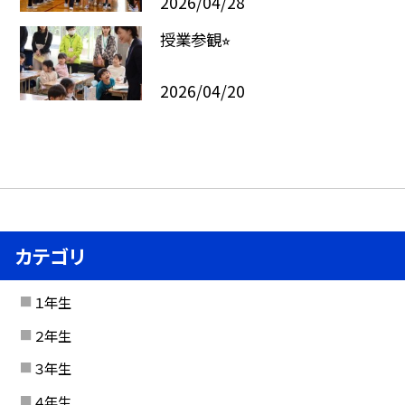
2026/04/28
授業参観⭐︎
2026/04/20
カテゴリ
１年生
２年生
３年生
４年生