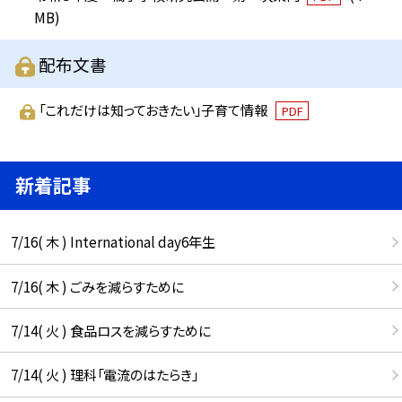
MB)
配布文書
「これだけは知っておきたい」子育て情報
PDF
新着記事
7/16( 木 ) International day6年生
7/16( 木 ) ごみを減らすために
7/14( 火 ) 食品ロスを減らすために
7/14( 火 ) 理科「電流のはたらき」