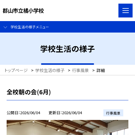
郡山市立橘小学校
学校生活の様子メニュー
学校生活の様子
トップページ
>
学校生活の様子
>
行事風景
>
詳細
全校朝の会(6月)
公開日
2026/06/04
更新日
2026/06/04
行事風景