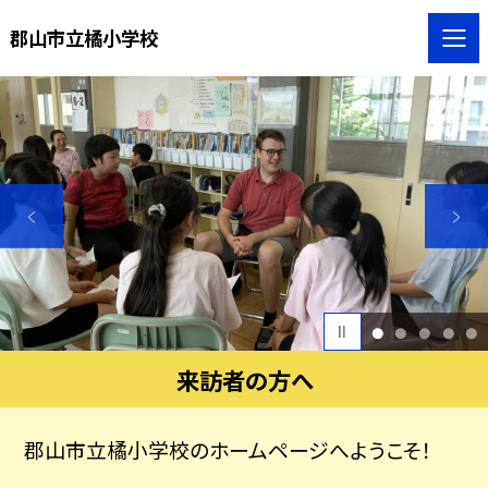
郡山市立橘小学校
1
2
3
4
5
来訪者の方へ
郡山市立橘小学校のホームページへようこそ！