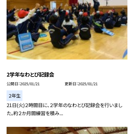
2学年なわとび記録会
公開日
2025/01/21
更新日
2025/01/21
２年生
21日(火)２時間目に、２学年のなわとび記録会を行いまし
た。約２か月間練習を積み...