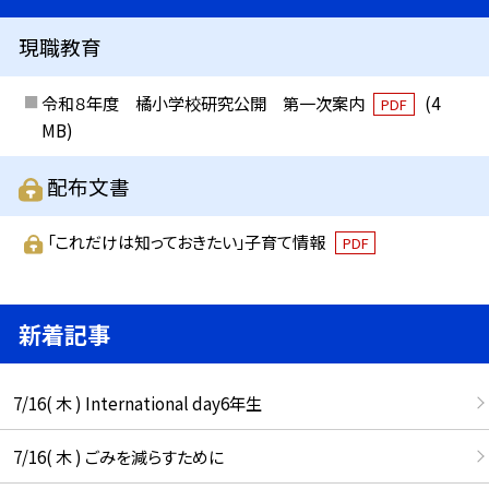
現職教育
令和８年度 橘小学校研究公開 第一次案内
(4
PDF
MB)
配布文書
「これだけは知っておきたい」子育て情報
PDF
新着記事
7/16( 木 ) International day6年生
7/16( 木 ) ごみを減らすために