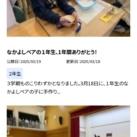
なかよしペアの１年生、1年間ありがとう！
公開日
2025/03/19
更新日
2025/03/18
２年生
３学期ものこりわずかとなりました。3月18日に、１年生のな
かよしペアの子に手作り...