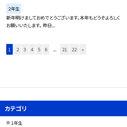
２年生
新年明けましておめでとうございます。本年もどうぞよろしく
お願いいたします。 昨日...
1
2
3
4
5
6
...
21
22
»
カテゴリ
１年生