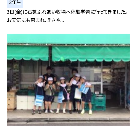
２年生
3日(金)に石筵ふれあい牧場へ体験学習に行ってきました。
お天気にも恵まれ、えさや...