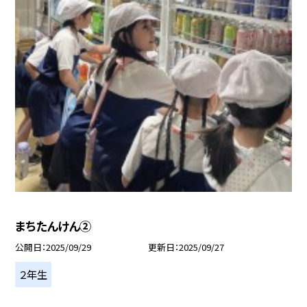
まちたんけん②
公開日
2025/09/29
更新日
2025/09/27
２年生