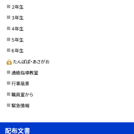
２年生
３年生
４年生
５年生
６年生
たんぽぽ・あさがお
通級指導教室
行事風景
職員室から
緊急情報
配布文書