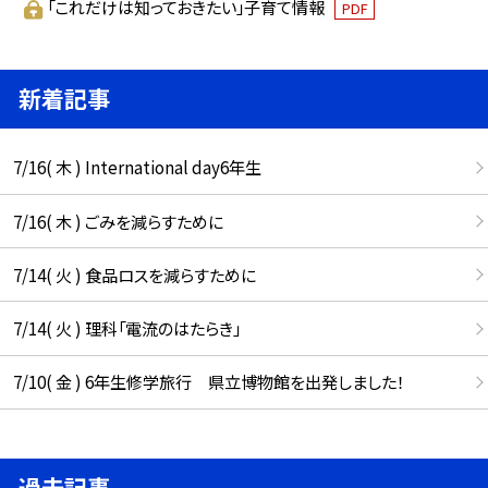
「これだけは知っておきたい」子育て情報
PDF
新着記事
7/16( 木 ) International day6年生
7/16( 木 ) ごみを減らすために
7/14( 火 ) 食品ロスを減らすために
7/14( 火 ) 理科「電流のはたらき」
7/10( 金 ) 6年生修学旅行 県立博物館を出発しました！
過去記事