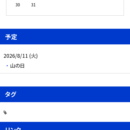
30
31
予定
2026/8/11 (火)
山の日
タグ
リンク