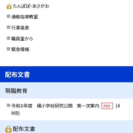
たんぽぽ・あさがお
通級指導教室
行事風景
職員室から
緊急情報
配布文書
現職教育
令和８年度 橘小学校研究公開 第一次案内
(4
PDF
MB)
配布文書