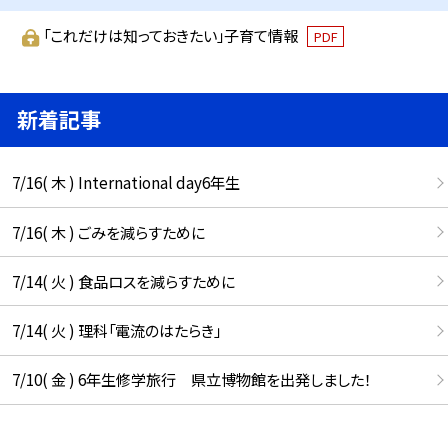
「これだけは知っておきたい」子育て情報
PDF
新着記事
7/16( 木 ) International day6年生
7/16( 木 ) ごみを減らすために
7/14( 火 ) 食品ロスを減らすために
7/14( 火 ) 理科「電流のはたらき」
7/10( 金 ) 6年生修学旅行 県立博物館を出発しました！