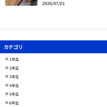
2026/07/01
カテゴリ
１年生
２年生
３年生
４年生
５年生
６年生