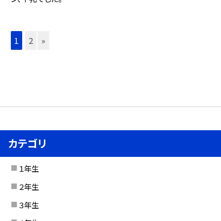
1
2
»
カテゴリ
１年生
２年生
３年生