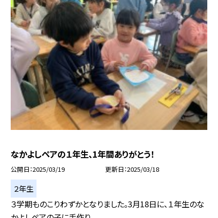
なかよしペアの１年生、1年間ありがとう！
公開日
2025/03/19
更新日
2025/03/18
２年生
３学期ものこりわずかとなりました。3月18日に、１年生のな
かよしペアの子に手作り...