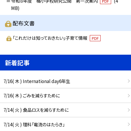
令和８年度 橘小学校研究公開 第一次案内
(4
PDF
MB)
配布文書
「これだけは知っておきたい」子育て情報
PDF
新着記事
7/16( 木 ) International day6年生
7/16( 木 ) ごみを減らすために
7/14( 火 ) 食品ロスを減らすために
7/14( 火 ) 理科「電流のはたらき」