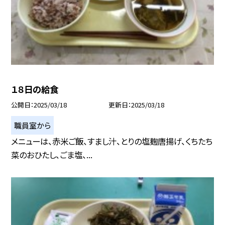
１８日の給食
公開日
2025/03/18
更新日
2025/03/18
職員室から
メニューは、赤米ご飯、すまし汁、とりの塩麹唐揚げ、くちたち
菜のおひたし、ごま塩、...