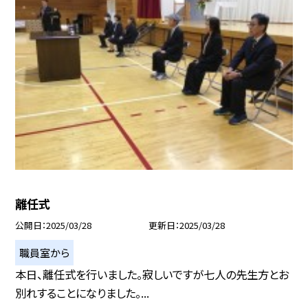
離任式
公開日
2025/03/28
更新日
2025/03/28
職員室から
本日、離任式を行いました。寂しいですが七人の先生方とお
別れすることになりました。...