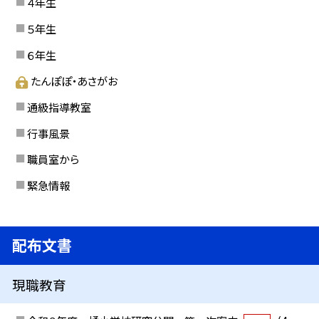
４年生
５年生
６年生
たんぽぽ・あさがお
通級指導教室
行事風景
職員室から
緊急情報
配布文書
現職教育