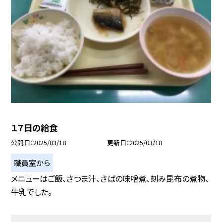
１７日の給食
公開日
2025/03/18
更新日
2025/03/18
職員室から
メニューはご飯、さつま汁、さばの味噌煮、刻み昆布の煮物、
牛乳でした。