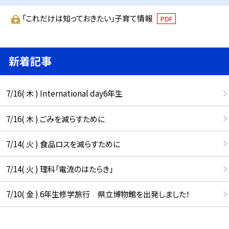
「これだけは知っておきたい」子育て情報
PDF
新着記事
7/16( 木 ) International day6年生
7/16( 木 ) ごみを減らすために
7/14( 火 ) 食品ロスを減らすために
7/14( 火 ) 理科「電流のはたらき」
7/10( 金 ) 6年生修学旅行 県立博物館を出発しました！