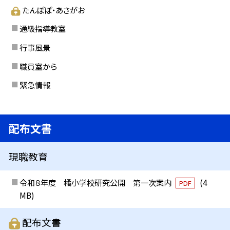
たんぽぽ・あさがお
通級指導教室
行事風景
職員室から
緊急情報
配布文書
現職教育
令和８年度 橘小学校研究公開 第一次案内
(4
PDF
MB)
配布文書