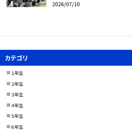
2026/07/10
カテゴリ
１年生
２年生
３年生
４年生
５年生
６年生