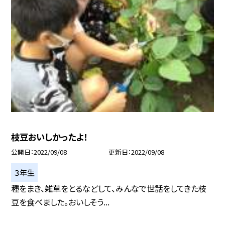
枝豆おいしかったよ！
公開日
2022/09/08
更新日
2022/09/08
３年生
種をまき、雑草をとるなどして、みんなで世話をしてきた枝
豆を食べました。おいしそう...