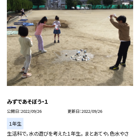
みずであそぼう・１
公開日
2022/09/26
更新日
2022/09/26
１年生
生活科で，水の遊びを考えた１年生。 まとあてや，色水やさ