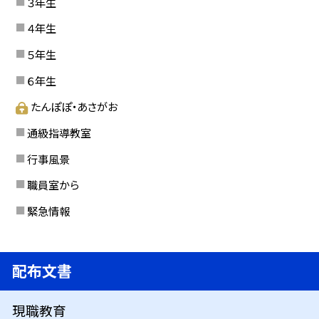
３年生
４年生
５年生
６年生
たんぽぽ・あさがお
通級指導教室
行事風景
職員室から
緊急情報
配布文書
現職教育