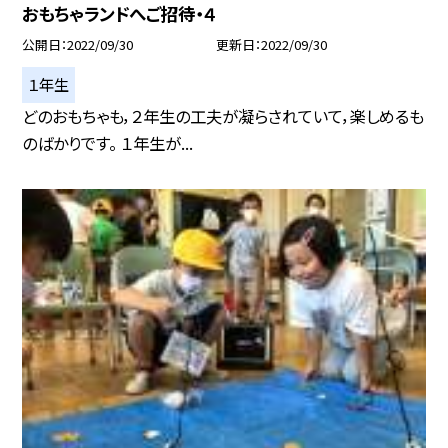
おもちゃランドへご招待・４
公開日
2022/09/30
更新日
2022/09/30
１年生
どのおもちゃも，２年生の工夫が凝らされていて，楽しめるも
のばかりです。 １年生が...