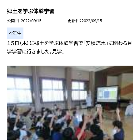
郷土を学ぶ体験学習
公開日
2022/09/15
更新日
2022/09/15
４年生
１５日（木）に郷土を学ぶ体験学習で「安積疏水」に関わる見
学学習に行きました。見学...