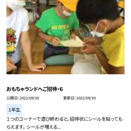
おもちゃランドへご招待・６
公開日
2022/09/30
更新日
2022/09/30
１年生
１つのコーナーで遊び終わると，招待状にシールを貼っても
らえます。 シールが増える...