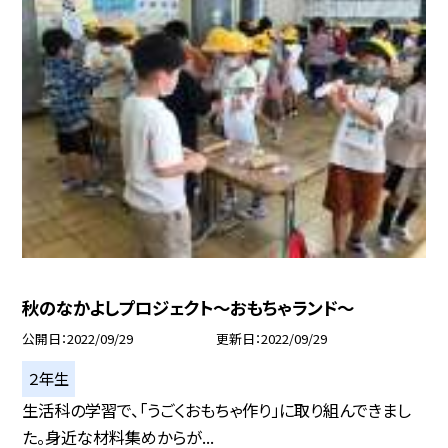
秋のなかよしプロジェクト〜おもちゃランド〜
公開日
2022/09/29
更新日
2022/09/29
２年生
生活科の学習で、「うごくおもちゃ作り」に取り組んできまし
た。身近な材料集めからが...