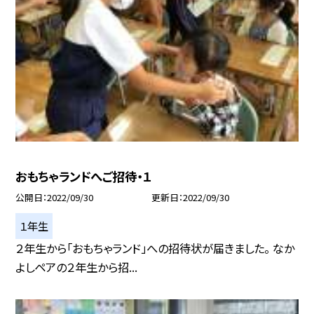
おもちゃランドへご招待・１
公開日
2022/09/30
更新日
2022/09/30
１年生
２年生から「おもちゃランド」への招待状が届きました。 なか
よしペアの２年生から招...