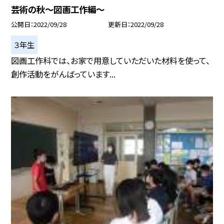
芸術の秋〜図画工作編〜
公開日
2022/09/28
更新日
2022/09/28
３年生
図画工作科では、お家で用意していただいた材料を使って、
創作活動をがんばっています...