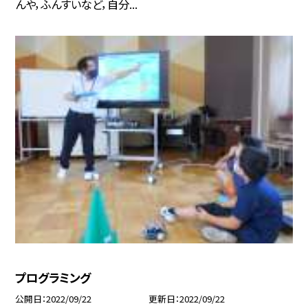
んや，ふんすいなど，自分...
プログラミング
公開日
2022/09/22
更新日
2022/09/22