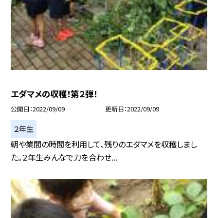
エダマメの収穫！第２弾！
公開日
2022/09/09
更新日
2022/09/09
２年生
朝や業間の時間を利用して、残りのエダマメを収穫しまし
た。２年生みんなで力を合わせ...