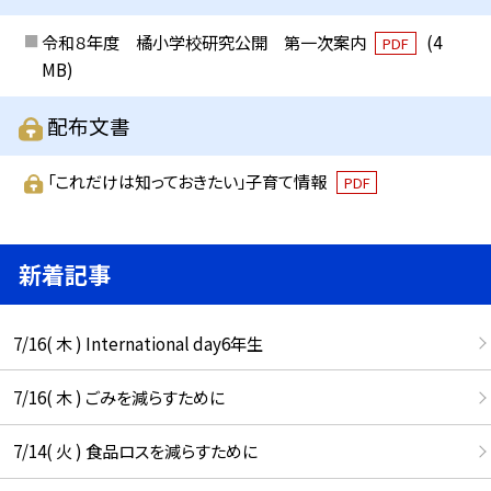
令和８年度 橘小学校研究公開 第一次案内
(4
PDF
MB)
配布文書
「これだけは知っておきたい」子育て情報
PDF
新着記事
7/16( 木 ) International day6年生
7/16( 木 ) ごみを減らすために
7/14( 火 ) 食品ロスを減らすために