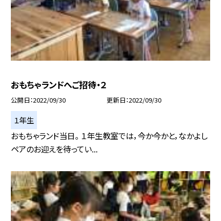
おもちゃランドへご招待・２
公開日
2022/09/30
更新日
2022/09/30
１年生
おもちゃランド当日。 １年生教室では，今か今かと，なかよし
ペアのお迎えを待ってい...