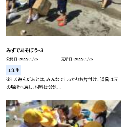
みずであそぼう・３
公開日
2022/09/26
更新日
2022/09/26
１年生
楽しく遊んだあとは，みんなでしっかりお片付け。 道具は元
の場所へ戻し，材料は分別...