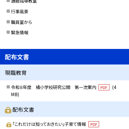
通級指導教室
行事風景
職員室から
緊急情報
配布文書
現職教育
令和８年度 橘小学校研究公開 第一次案内
(4
PDF
MB)
配布文書
「これだけは知っておきたい」子育て情報
PDF