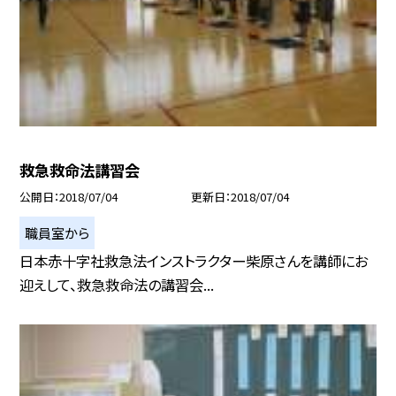
救急救命法講習会
公開日
2018/07/04
更新日
2018/07/04
職員室から
日本赤十字社救急法インストラクター柴原さんを講師にお
迎えして、救急救命法の講習会...