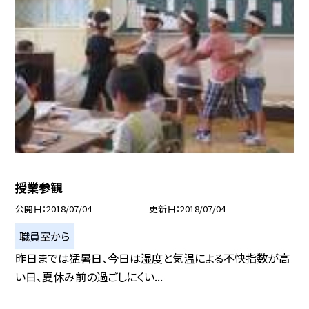
授業参観
公開日
2018/07/04
更新日
2018/07/04
職員室から
昨日までは猛暑日、今日は湿度と気温による不快指数が高
い日、夏休み前の過ごしにくい...