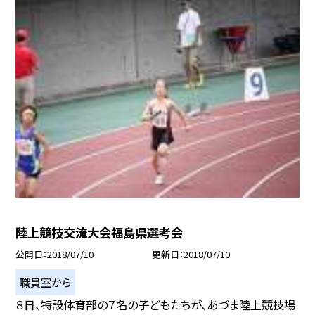
陸上競技交流大会福島県選考会
公開日
2018/07/10
更新日
2018/07/10
職員室から
８日、特設体育部の７名の子どもたちが、あづま陸上競技場