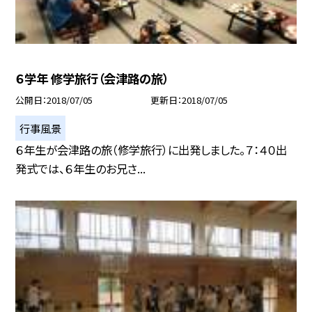
６学年 修学旅行（会津路の旅）
公開日
2018/07/05
更新日
2018/07/05
行事風景
６年生が会津路の旅（修学旅行）に出発しました。７：４０出
発式では、６年生のお兄さ...