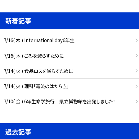
新着記事
7/16( 木 ) International day6年生
7/16( 木 ) ごみを減らすために
7/14( 火 ) 食品ロスを減らすために
7/14( 火 ) 理科「電流のはたらき」
7/10( 金 ) 6年生修学旅行 県立博物館を出発しました！
過去記事