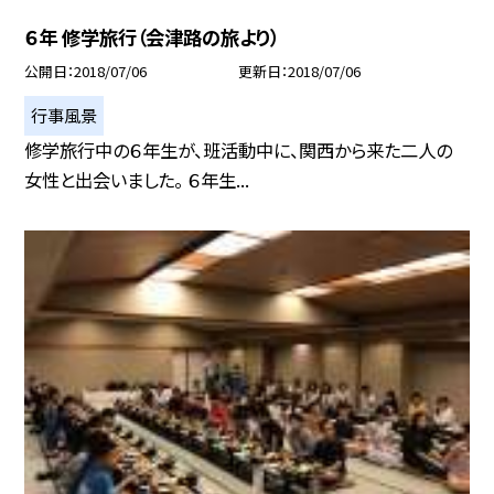
６年 修学旅行（会津路の旅より）
公開日
2018/07/06
更新日
2018/07/06
行事風景
修学旅行中の６年生が、班活動中に、関西から来た二人の
女性と出会いました。 ６年生...