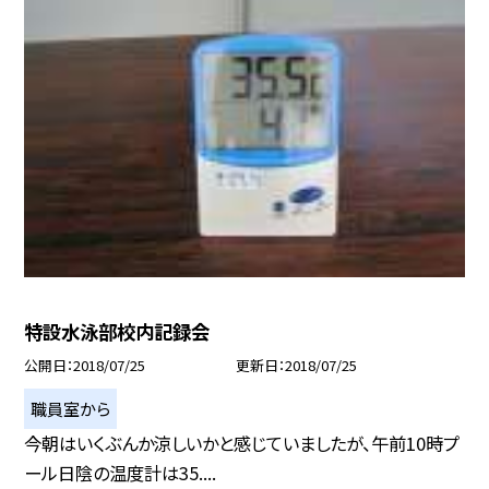
特設水泳部校内記録会
公開日
2018/07/25
更新日
2018/07/25
職員室から
今朝はいくぶんか涼しいかと感じていましたが、午前10時プ
ール日陰の温度計は35....