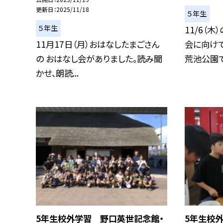
更新日
2025/11/18
５年生
５年生
11/6（
11月17日（月）おはなしたまごさん
会に向け
の おはなし会がありました。読み聞
荒池公園で試
かせ、朗読...
5年生校外学習 野口英世記念館・
5年生校