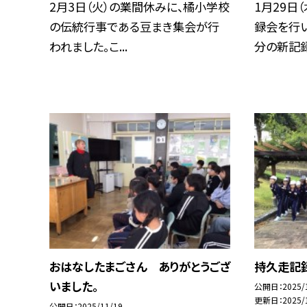
2月3日（火）の業間休みに、橘小学校
1月29日
の伝統行事である豆まき集会が行
録会を行
われました。こ...
分の新記録を
おはなしたまごさん ありがとうござ
持久走記
いました。
公開日
2025/
更新日
2025/
公開日
2025/11/19