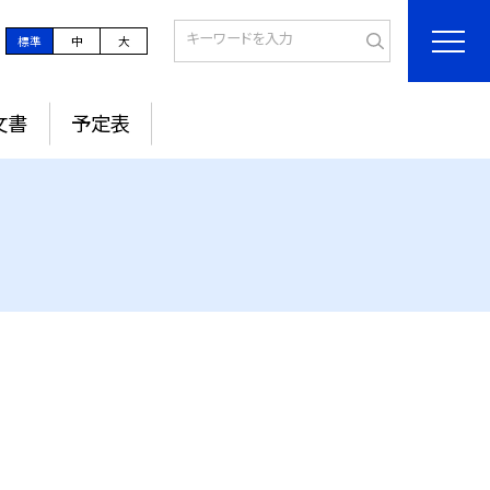
標準
中
大
文書
予定表