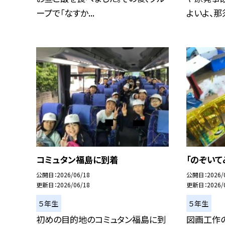
ープで「なすか...
よいよ、那須
コミュタン福島に到着
「のぞいて
公開日
2026/06/18
公開日
2026/
更新日
2026/06/18
更新日
2026/
５年生
５年生
初めの目的地のコミュタン福島に到
図画工作の