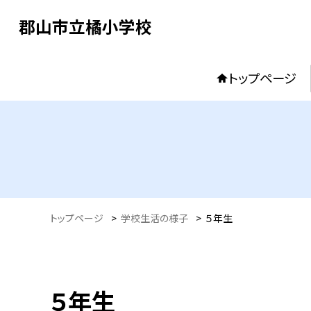
郡山市立橘小学校
トップページ
トップページ
>
学校生活の様子
>
５年生
５年生