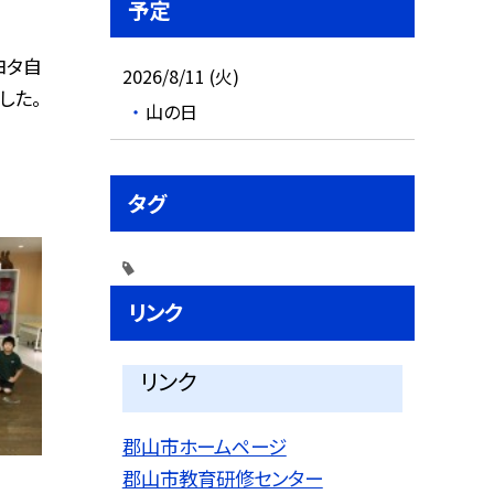
予定
ヨタ自
2026/8/11 (火)
した。
山の日
タグ
リンク
リンク
郡山市ホームページ
郡山市教育研修センター