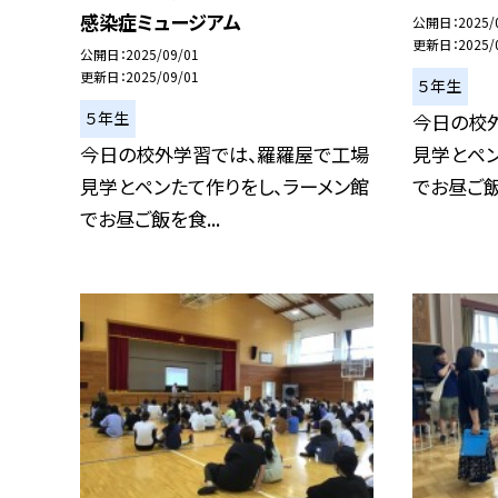
感染症ミュージアム
公開日
2025/
更新日
2025/
公開日
2025/09/01
更新日
2025/09/01
５年生
５年生
今日の校
今日の校外学習では、羅羅屋で工場
見学とペン
見学とペンたて作りをし、ラーメン館
でお昼ご飯を
でお昼ご飯を食...