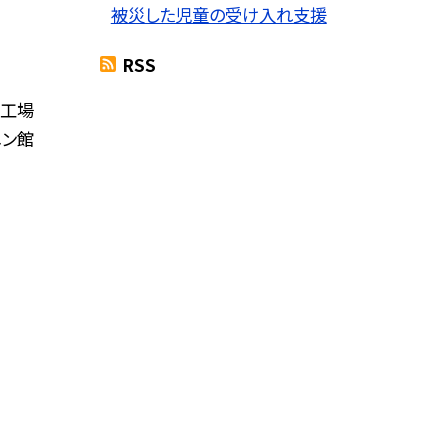
被災した児童の受け入れ支援
RSS
で工場
メン館