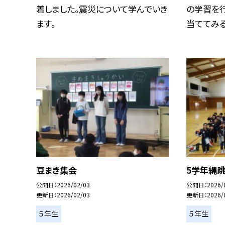
着しました。震災について学んでいき
の学習を
ます。
当ててみると
豆まき集会
5学年縄
公開日
2026/02/03
公開日
2026/
更新日
2026/02/03
更新日
2026/
５年生
５年生