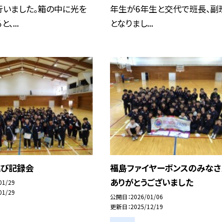
行いました。箱の中に光を
年生が6年生と交代で班長、副
、...
となりまし...
跳び記録会
福島ファイヤーボンスのみなさ
ありがとうございました
01/29
01/29
公開日
2026/01/06
更新日
2025/12/19