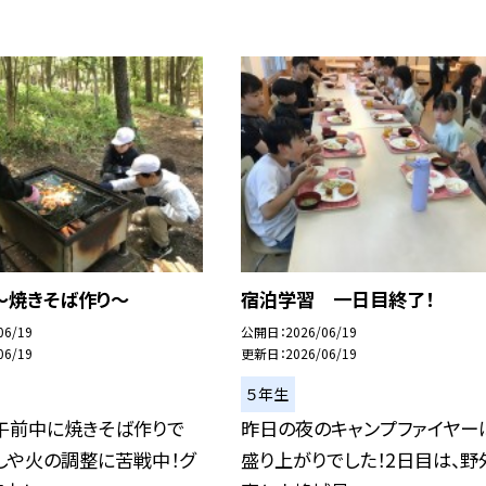
〜焼きそば作り〜
宿泊学習 一日目終了！
06/19
公開日
2026/06/19
06/19
更新日
2026/06/19
５年生
、午前中に焼きそば作りで
昨日の夜のキャンプファイヤー
しや火の調整に苦戦中！グ
盛り上がりでした！2日目は、野