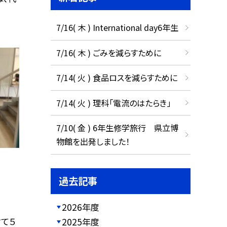
7/16( 木 ) International day6年生
7/16( 木 ) ごみを減らすために
7/14( 火 ) 食品ロスを減らすために
7/14( 火 ) 理科「電流のはたらき」
7/10( 金 ) 6年生修学旅行 県立博
物館を出発しました！
過去記事
2026年度
けて５
2025年度