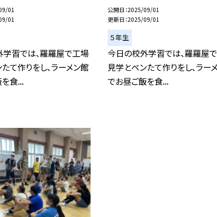
09/01
公開日
2025/09/01
09/01
更新日
2025/09/01
５年生
外学習では、羅羅屋で工場
今日の校外学習では、羅羅屋
たて作りをし、ラーメン館
見学とペンたて作りをし、ラー
食...
でお昼ご飯を食...