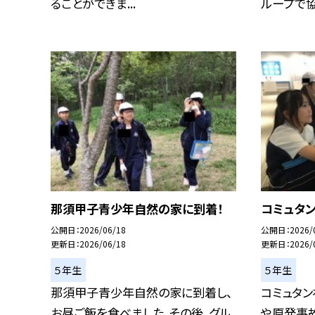
ることができま...
ループで協力
那須甲子青少年自然の家に到着！
コミュタ
公開日
2026/06/18
公開日
2026/
更新日
2026/06/18
更新日
2026/
５年生
５年生
那須甲子青少年自然の家に到着し、
コミュタ
お昼ご飯を食べました。その後、グル
や原発事