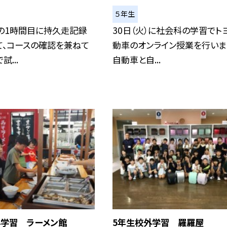
５年生
木）の1時間目に持久走記録
30日（火）に社会科の学習でト
て、コースの確認を兼ねて
動車のオンライン授業を行いま
...
自動車と自...
外学習 ラーメン館
5年生校外学習 羅羅屋