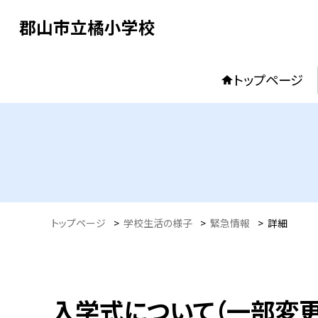
郡山市立橘小学校
トップページ
トップページ
>
学校生活の様子
>
緊急情報
>
詳細
入学式について（一部変更