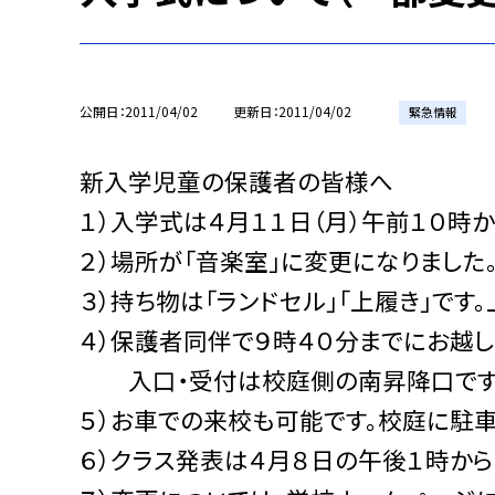
公開日
2011/04/02
更新日
2011/04/02
緊急情報
新入学児童の保護者の皆様へ
１）入学式は４月１１日（月）午前１０時か
２）場所が「音楽室」に変更になりました
３）持ち物は「ランドセル」「上履き」で
４）保護者同伴で９時４０分までにお越し
入口・受付は校庭側の南昇降口です
５）お車での来校も可能です。校庭に駐車
６）クラス発表は４月８日の午後１時か