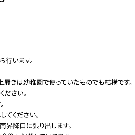
ら行います。
。
す。上履きは幼稚園で使っていたものでも結構です。
ください。
。
してください。
ら南昇降口に張り出します。