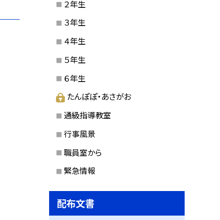
２年生
３年生
４年生
５年生
６年生
たんぽぽ・あさがお
通級指導教室
行事風景
職員室から
緊急情報
配布文書