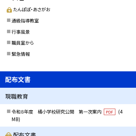
たんぽぽ・あさがお
通級指導教室
行事風景
職員室から
緊急情報
配布文書
現職教育
令和８年度 橘小学校研究公開 第一次案内
(4
PDF
MB)
配布文書