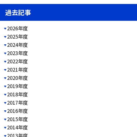
過去記事
2026年度
2025年度
2024年度
2023年度
2022年度
2021年度
2020年度
2019年度
2018年度
2017年度
2016年度
2015年度
2014年度
2013年度