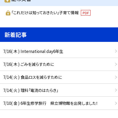
「これだけは知っておきたい」子育て情報
PDF
新着記事
7/16( 木 ) International day6年生
7/16( 木 ) ごみを減らすために
7/14( 火 ) 食品ロスを減らすために
7/14( 火 ) 理科「電流のはたらき」
7/10( 金 ) 6年生修学旅行 県立博物館を出発しました！