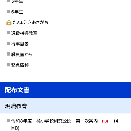
５年生
６年生
たんぽぽ・あさがお
通級指導教室
行事風景
職員室から
緊急情報
配布文書
現職教育
令和８年度 橘小学校研究公開 第一次案内
(4
PDF
MB)