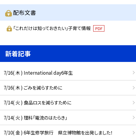
配布文書
「これだけは知っておきたい」子育て情報
PDF
新着記事
7/16( 木 ) International day6年生
7/16( 木 ) ごみを減らすために
7/14( 火 ) 食品ロスを減らすために
7/14( 火 ) 理科「電流のはたらき」
7/10( 金 ) 6年生修学旅行 県立博物館を出発しました！