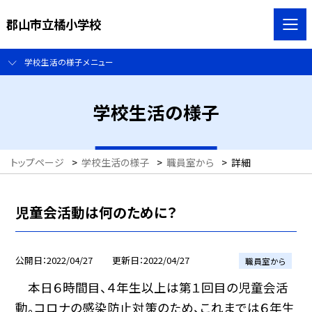
郡山市立橘小学校
学校生活の様子メニュー
学校生活の様子
トップページ
>
学校生活の様子
>
職員室から
>
詳細
児童会活動は何のために？
公開日
2022/04/27
更新日
2022/04/27
職員室から
本日６時間目、４年生以上は第１回目の児童会活
動。コロナの感染防止対策のため、これまでは６年生