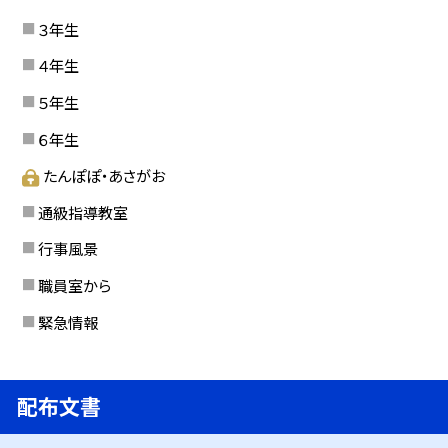
３年生
４年生
５年生
６年生
たんぽぽ・あさがお
通級指導教室
行事風景
職員室から
緊急情報
配布文書