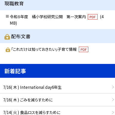
現職教育
令和８年度 橘小学校研究公開 第一次案内
(4
PDF
MB)
配布文書
「これだけは知っておきたい」子育て情報
PDF
新着記事
7/16( 木 ) International day6年生
7/16( 木 ) ごみを減らすために
7/14( 火 ) 食品ロスを減らすために