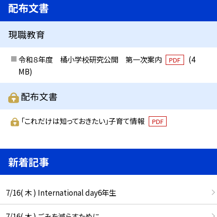
配布文書
現職教育
令和８年度 橘小学校研究公開 第一次案内
(4
PDF
MB)
配布文書
「これだけは知っておきたい」子育て情報
PDF
新着記事
7/16( 木 ) International day6年生
7/16( 木 ) ごみを減らすために