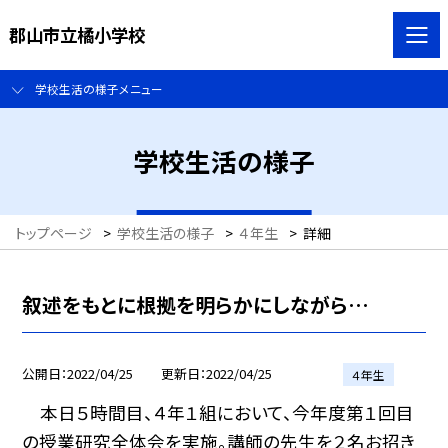
郡山市立橘小学校
学校生活の様子メニュー
学校生活の様子
トップページ
>
学校生活の様子
>
４年生
>
詳細
叙述をもとに根拠を明らかにしながら…
公開日
2022/04/25
更新日
2022/04/25
４年生
本日５時間目、４年１組において、今年度第１回目
の授業研究全体会を実施。講師の先生を２名お招き