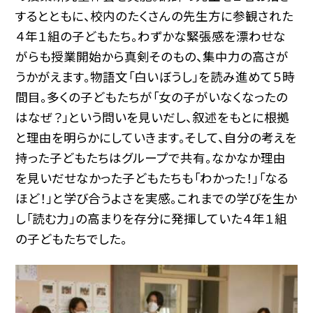
するとともに、校内のたくさんの先生方に参観された
４年１組の子どもたち。わずかな緊張感を漂わせな
がらも授業開始から真剣そのもの、集中力の高さが
うかがえます。物語文「白いぼうし」を読み進めて５時
間目。多くの子どもたちが「女の子がいなくなったの
はなぜ？」という問いを見いだし、叙述をもとに根拠
と理由を明らかにしていきます。そして、自分の考えを
持った子どもたちはグループで共有。なかなか理由
を見いだせなかった子どもたちも「わかった！」「なる
ほど！」と学び合うよさを実感。これまでの学びを生か
し「読む力」の高まりを存分に発揮していた４年１組
の子どもたちでした。