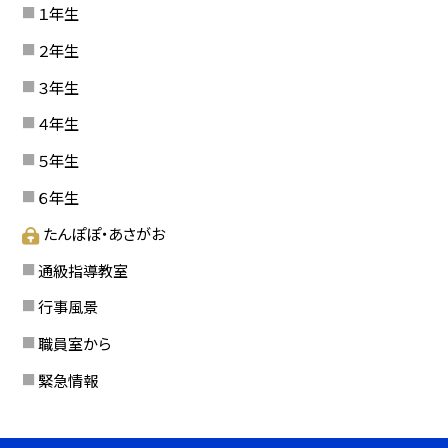
１年生
２年生
３年生
４年生
５年生
６年生
たんぽぽ・あさがお
通級指導教室
行事風景
職員室から
緊急情報