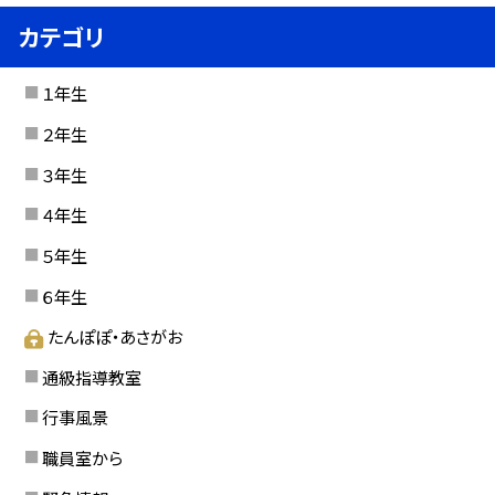
カテゴリ
１年生
２年生
３年生
４年生
５年生
６年生
たんぽぽ・あさがお
通級指導教室
行事風景
職員室から