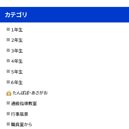
カテゴリ
１年生
２年生
３年生
４年生
５年生
６年生
たんぽぽ・あさがお
通級指導教室
行事風景
職員室から