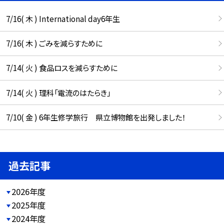
7/16( 木 ) International day6年生
7/16( 木 ) ごみを減らすために
7/14( 火 ) 食品ロスを減らすために
7/14( 火 ) 理科「電流のはたらき」
7/10( 金 ) 6年生修学旅行 県立博物館を出発しました！
過去記事
2026年度
2025年度
2024年度