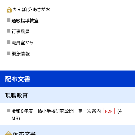
たんぽぽ・あさがお
通級指導教室
行事風景
職員室から
緊急情報
配布文書
現職教育
令和８年度 橘小学校研究公開 第一次案内
(4
PDF
MB)
配布文書