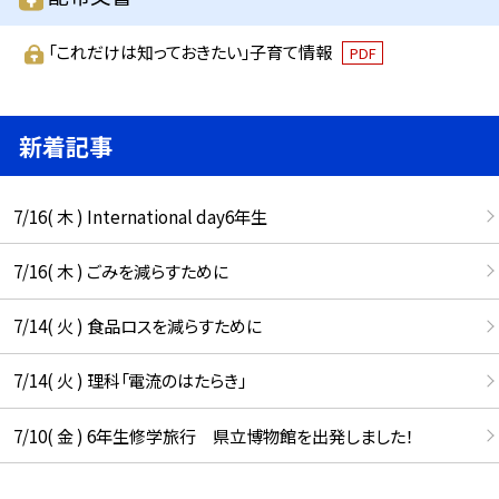
「これだけは知っておきたい」子育て情報
PDF
新着記事
7/16( 木 ) International day6年生
7/16( 木 ) ごみを減らすために
7/14( 火 ) 食品ロスを減らすために
7/14( 火 ) 理科「電流のはたらき」
7/10( 金 ) 6年生修学旅行 県立博物館を出発しました！