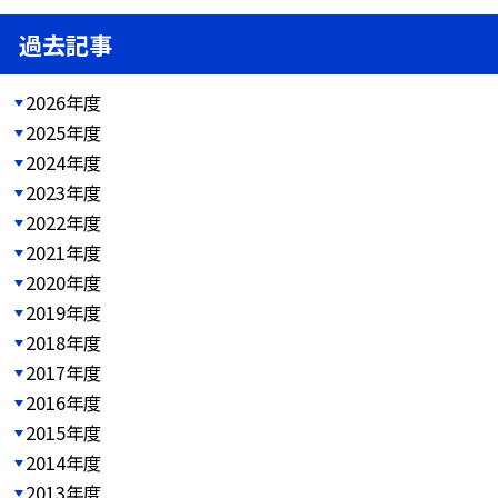
過去記事
2026年度
2025年度
2024年度
2023年度
2022年度
2021年度
2020年度
2019年度
2018年度
2017年度
2016年度
2015年度
2014年度
2013年度