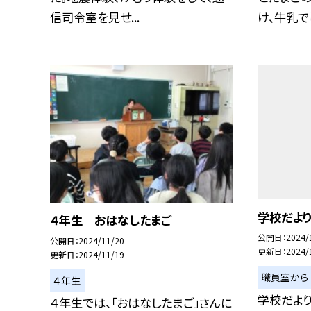
信司令室を見せ...
け、牛乳でし
学校だよ
４年生 おはなしたまご
公開日
2024/
公開日
2024/11/20
更新日
2024/
更新日
2024/11/19
職員室から
４年生
学校だよ
４年生では、「おはなしたまご」さんに