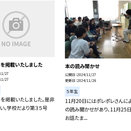
りを掲載いたしました
本の読み聞かせ
11/27
公開日
2024/11/27
11/27
更新日
2024/11/26
５年生
りを掲載いたしました。是非
11月20日にはポレポレさんに
い。学校だより第３５号
の読み聞かせがあり、11月25
お話たま...