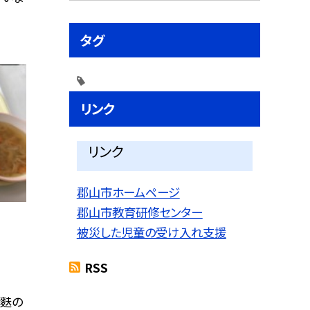
タグ
リンク
リンク
郡山市ホームページ
郡山市教育研修センター
被災した児童の受け入れ支援
RSS
と麩の