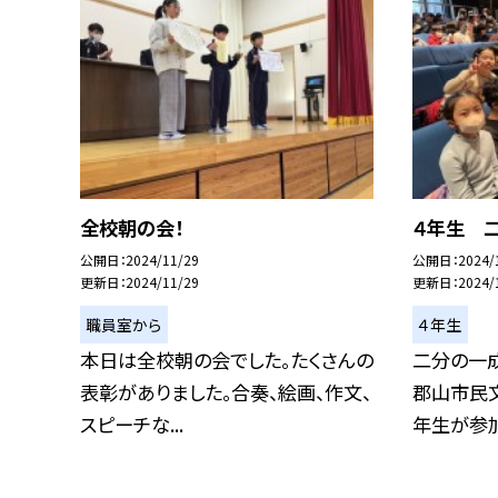
全校朝の会！
４年生 
公開日
2024/11/29
公開日
2024/
更新日
2024/11/29
更新日
2024/
職員室から
４年生
本日は全校朝の会でした。たくさんの
二分の一
表彰がありました。合奏、絵画、作文、
郡山市民
スピーチな...
年生が参加し