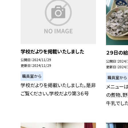
学校だよりを掲載いたしました
２９日の
公開日
2024/11/29
公開日
2024/
更新日
2024/11/29
更新日
2024/
職員室から
職員室から
学校だよりを掲載いたしました。是非
メニューは
ご覧ください。学校だより第３６号
の煮物、野
牛乳でした