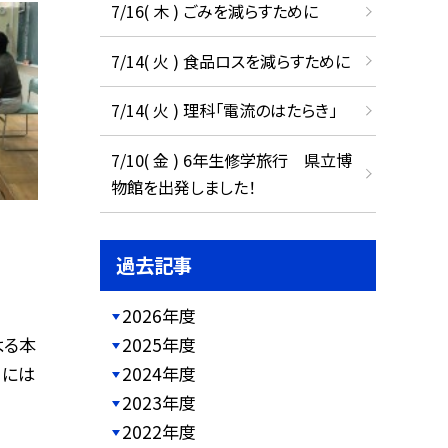
7/16( 木 ) ごみを減らすために
7/14( 火 ) 食品ロスを減らすために
7/14( 火 ) 理科「電流のはたらき」
7/10( 金 ) 6年生修学旅行 県立博
物館を出発しました！
過去記事
2026年度
よる本
2025年度
日には
2024年度
2023年度
2022年度