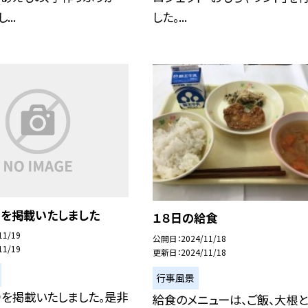
...
した。...
りを掲載いたしました
１８日の給食
11/19
公開日
2024/11/18
11/19
更新日
2024/11/18
行事風景
りを掲載いたしました。是非
給食のメニューは、ご飯、大根