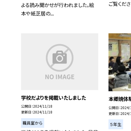
ご覧くださ
よる読み聞かせが行われました。絵
本や紙芝居の...
学校だよりを掲載いたしました
本郷焼体
公開日
2024/11/18
公開日
2024/
更新日
2024/11/18
更新日
2024/
職員室から
５年生