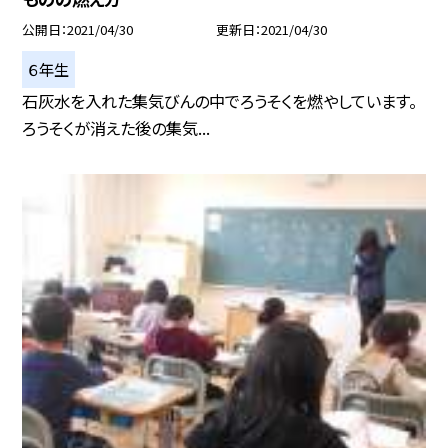
公開日
2021/04/30
更新日
2021/04/30
６年生
石灰水を入れた集気びんの中でろうそくを燃やしています。
ろうそくが消えた後の集気...