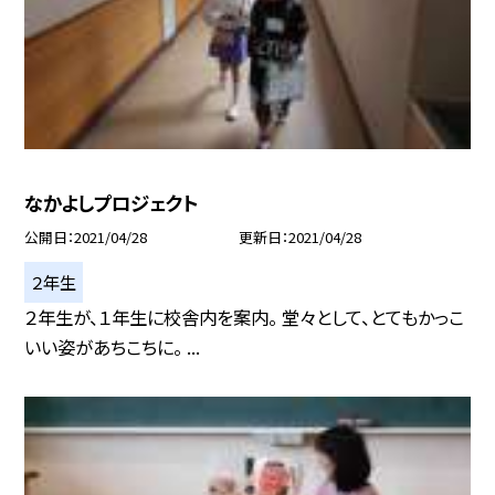
なかよしプロジェクト
公開日
2021/04/28
更新日
2021/04/28
２年生
２年生が、１年生に校舎内を案内。 堂々として、とてもかっこ
いい姿があちこちに。 ...