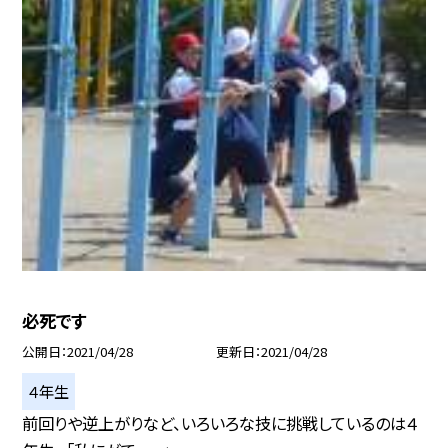
必死です
公開日
2021/04/28
更新日
2021/04/28
４年生
前回りや逆上がりなど、いろいろな技に挑戦しているのは４