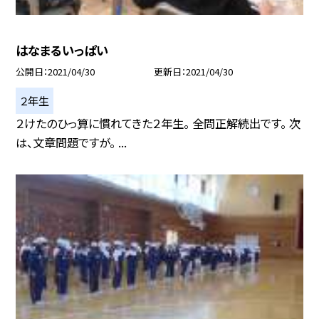
はなまるいっぱい
公開日
2021/04/30
更新日
2021/04/30
２年生
２けたのひっ算に慣れてきた２年生。 全問正解続出です。 次
は、文章問題ですが。 ...