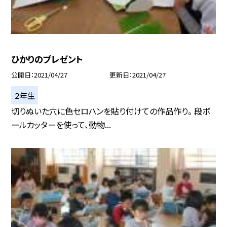
ひかりのプレゼント
公開日
2021/04/27
更新日
2021/04/27
２年生
切りぬいた穴に色セロハンを貼り付けての作品作り。 段ボ
ールカッターを使って、動物...