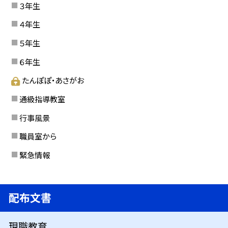
３年生
４年生
５年生
６年生
たんぽぽ・あさがお
通級指導教室
行事風景
職員室から
緊急情報
配布文書
現職教育