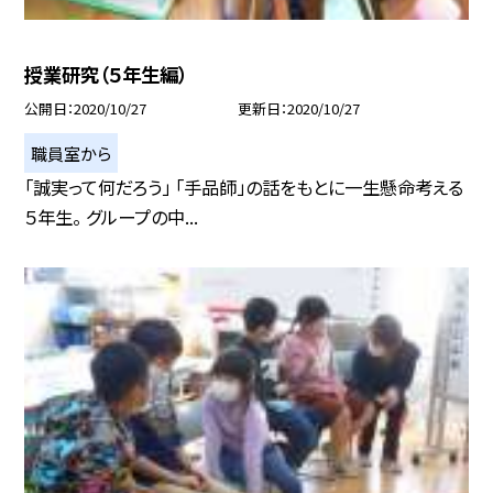
授業研究（５年生編）
公開日
2020/10/27
更新日
2020/10/27
職員室から
「誠実って何だろう」 「手品師」の話をもとに一生懸命考える
５年生。 グループの中...