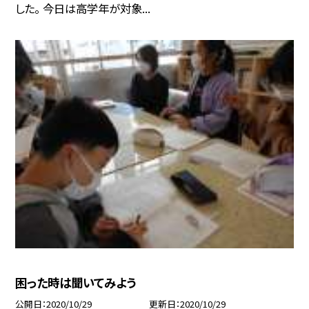
した。 今日は高学年が対象...
困った時は聞いてみよう
公開日
2020/10/29
更新日
2020/10/29