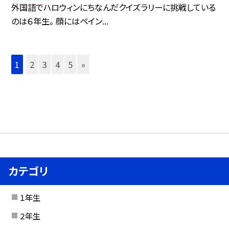
外国語でハロウィンにちなんだクイズラリーに挑戦している
のは６年生。 顔にはペイン...
1
2
3
4
5
»
カテゴリ
１年生
２年生