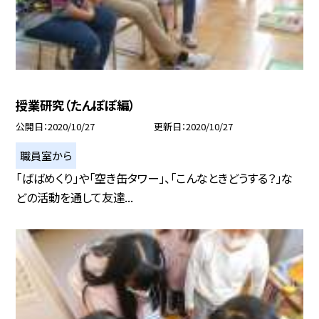
授業研究（たんぽぽ編）
公開日
2020/10/27
更新日
2020/10/27
職員室から
「ばばめくり」や「空き缶タワー」、「こんなときどうする？」な
どの活動を通して友達...