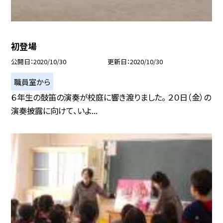
初登場
公開日
2020/10/30
更新日
2020/10/30
職員室から
６年生の鼓笛の演奏が校庭に響き渡りました。 ２０日（金）の
演奏披露に向けて、いよ...