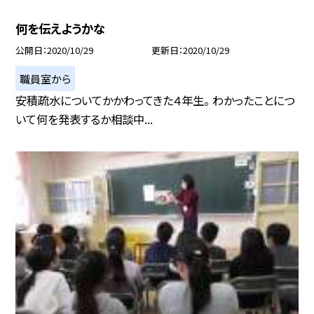
何を伝えようかな
公開日
2020/10/29
更新日
2020/10/29
職員室から
安積疏水についてかかわってきた４年生。 わかったことにつ
いて何を発表するか相談中...