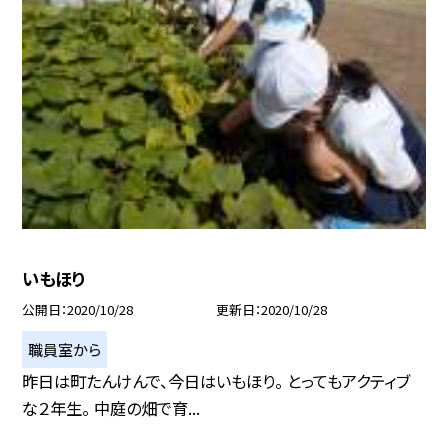
いもほり
公開日
2020/10/28
更新日
2020/10/28
職員室から
昨日は町たんけんで、今日はいもほり。 とってもアクティブ
な２年生。 中庭の畑で育...