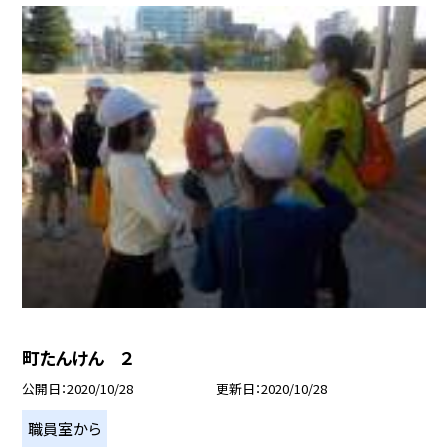
町たんけん ２
公開日
2020/10/28
更新日
2020/10/28
職員室から