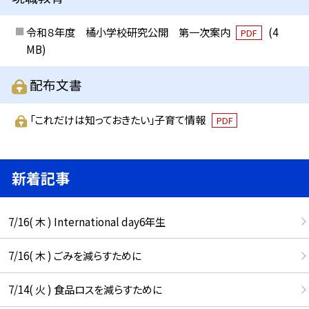
令和８年度 橘小学校研究公開 第一次案内
(4
PDF
MB)
配布文書
「これだけは知っておきたい」子育て情報
PDF
新着記事
7/16( 木 ) International day6年生
7/16( 木 ) ごみを減らすために
7/14( 火 ) 食品ロスを減らすために