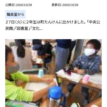
公開日
2020/10/28
更新日
2020/10/28
職員室から
２７日（火）に２年生は町たんけんに出かけました。 「中央公
民館」「図書室」「文化...