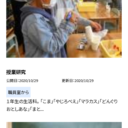
授業研究
公開日
2020/10/29
更新日
2020/10/29
職員室から
１年生の生活科。 「こま」「やじろべえ」「マラカス」「どんぐり
おとしあな」「まと...