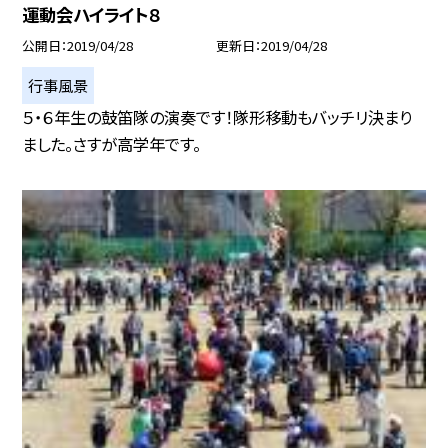
運動会ハイライト８
公開日
2019/04/28
更新日
2019/04/28
行事風景
５・６年生の鼓笛隊の演奏です！隊形移動もバッチリ決まり
ました。さすが高学年です。