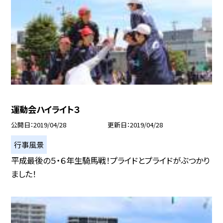
運動会ハイライト３
公開日
2019/04/28
更新日
2019/04/28
行事風景
平成最後の５・６年生騎馬戦！プライドとプライドがぶつかり
ました！