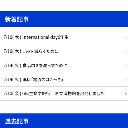
新着記事
7/16( 木 ) International day6年生
7/16( 木 ) ごみを減らすために
7/14( 火 ) 食品ロスを減らすために
7/14( 火 ) 理科「電流のはたらき」
7/10( 金 ) 6年生修学旅行 県立博物館を出発しました！
過去記事