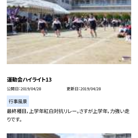
運動会ハイライト13
公開日
2019/04/28
更新日
2019/04/28
行事風景
最終種目，上学年紅白対抗リレー。さすが上学年，力強い走
りです。