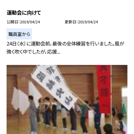
運動会に向けて
公開日
2019/04/24
更新日
2019/04/24
職員室から
24日（水）に運動会前，最後の全体練習を行いました。風が
強く吹く中でしたが，応援...