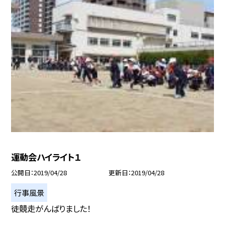
運動会ハイライト１
公開日
2019/04/28
更新日
2019/04/28
行事風景
徒競走がんばりました！