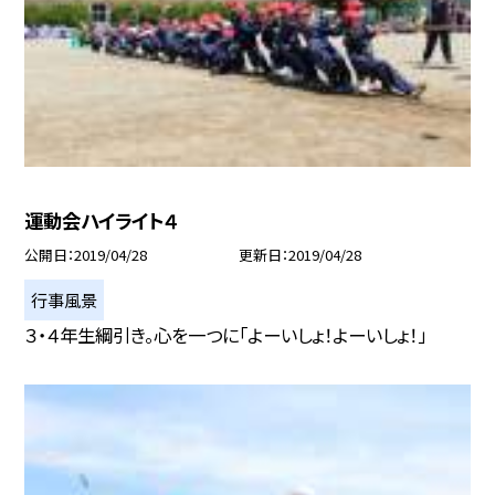
運動会ハイライト４
公開日
2019/04/28
更新日
2019/04/28
行事風景
３・４年生綱引き。心を一つに「よーいしょ！よーいしょ！」