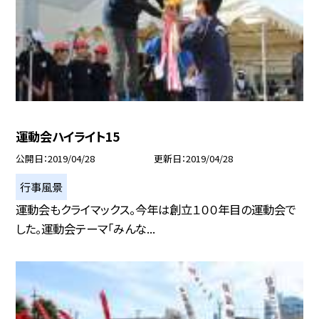
運動会ハイライト15
公開日
2019/04/28
更新日
2019/04/28
行事風景
運動会もクライマックス。今年は創立１００年目の運動会で
した。運動会テーマ「みんな...