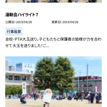
運動会ハイライト７
公開日
2019/04/28
更新日
2019/04/28
行事風景
全校・PTA大玉送り。子どもたちと保護者の皆様が力を合わ
せて大玉を送りました！ご...