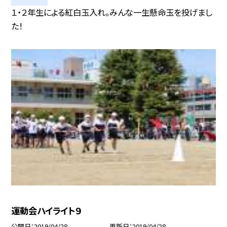
１・２年生による紅白玉入れ。みんな一生懸命玉を投げまし
た！
運動会ハイライト９
公開日
2019/04/28
更新日
2019/04/28