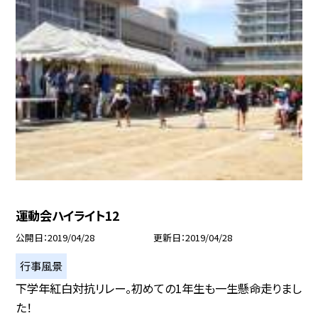
運動会ハイライト12
公開日
2019/04/28
更新日
2019/04/28
行事風景
下学年紅白対抗リレー。初めての1年生も一生懸命走りまし
た！