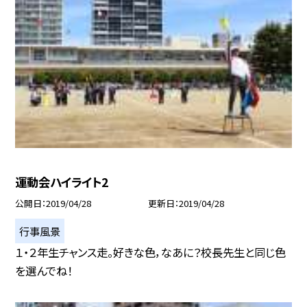
運動会ハイライト2
公開日
2019/04/28
更新日
2019/04/28
行事風景
１・２年生チャンス走。好きな色，なあに？校長先生と同じ色
を選んでね！