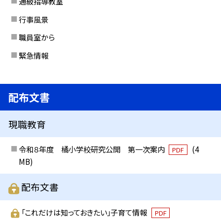
通級指導教室
行事風景
職員室から
緊急情報
配布文書
現職教育
令和８年度 橘小学校研究公開 第一次案内
(4
PDF
MB)
配布文書
「これだけは知っておきたい」子育て情報
PDF