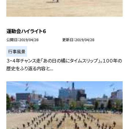
運動会ハイライト６
公開日
2019/04/28
更新日
2019/04/28
行事風景
３・４年チャンス走「あの日の橘にタイムスリップ」。１００年の
歴史をふり返る内容と...