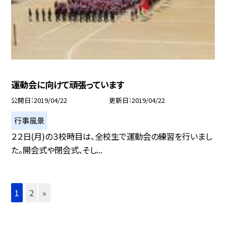
運動会に向けて頑張っています
公開日
2019/04/22
更新日
2019/04/22
行事風景
２２日(月)の３校時目は、全校生で運動会の練習を行いまし
た。開会式や閉会式、そし...
1
2
»