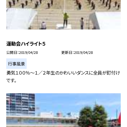
運動会ハイライト５
公開日
2019/04/28
更新日
2019/04/28
行事風景
勇気１００％〜１／２年生のかわいいダンスに全員が釘付け
です。