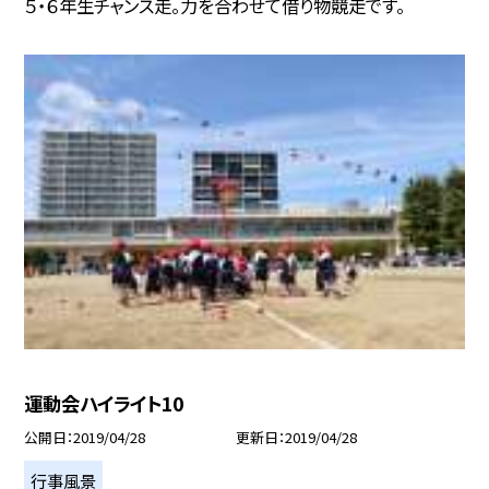
５・６年生チャンス走。力を合わせて借り物競走です。
運動会ハイライト10
公開日
2019/04/28
更新日
2019/04/28
行事風景