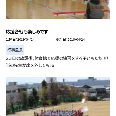
応援合戦も楽しみです
公開日
2019/04/24
更新日
2019/04/24
行事風景
２３日の放課後、体育館で応援の練習をする子どもたち。担
当の先生が席を外しても、６...