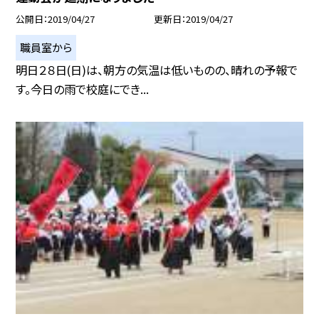
公開日
2019/04/27
更新日
2019/04/27
職員室から
明日２８日(日)は、朝方の気温は低いものの、晴れの予報で
す。今日の雨で校庭にでき...