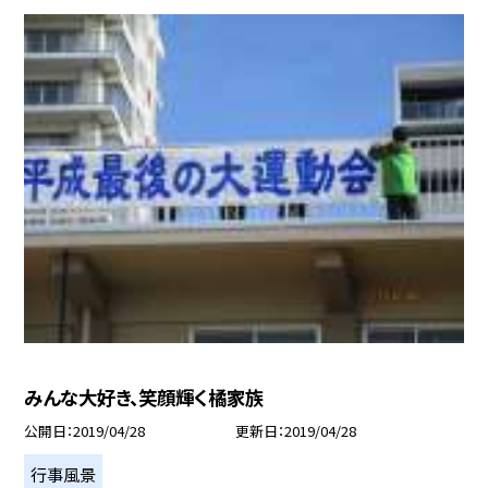
みんな大好き、笑顔輝く橘家族
公開日
2019/04/28
更新日
2019/04/28
行事風景