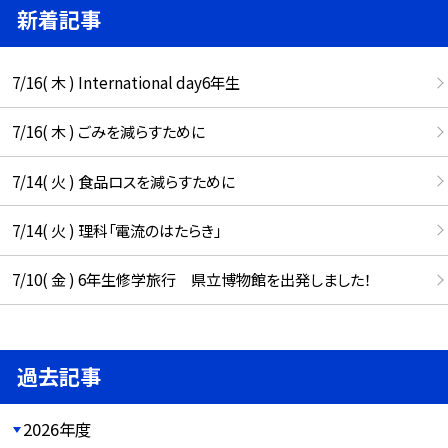
新着記事
7/16( 木 ) International day6年生
7/16( 木 ) ごみを減らすために
7/14( 火 ) 食品ロスを減らすために
7/14( 火 ) 理科「電流のはたらき」
7/10( 金 ) 6年生修学旅行 県立博物館を出発しました！
過去記事
2026年度