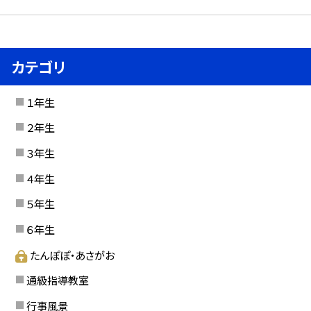
カテゴリ
１年生
２年生
３年生
４年生
５年生
６年生
たんぽぽ・あさがお
通級指導教室
行事風景