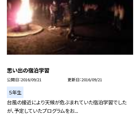
思い出の宿泊学習
公開日
2016/09/21
更新日
2016/09/21
５年生
台風の接近により天候が危ぶまれていた宿泊学習でした
が、予定していたプログラムをお...