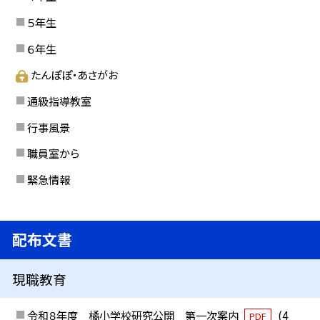
５年生
６年生
たんぽぽ・あさがお
通級指導教室
行事風景
職員室から
緊急情報
配布文書
現職教育
令和８年度 橘小学校研究公開 第一次案内
(4
PDF