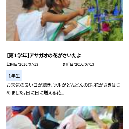
【第１学年】アサガオの花がさいたよ
公開日
2016/07/13
更新日
2016/07/13
１年生
お天気の良い日が続き、ツルがどんどんのび、花がさきはじ
めました。日に日に増える花...