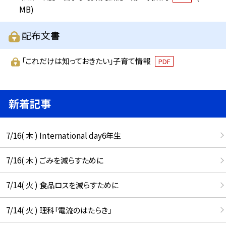
MB)
配布文書
「これだけは知っておきたい」子育て情報
PDF
新着記事
7/16( 木 ) International day6年生
7/16( 木 ) ごみを減らすために
7/14( 火 ) 食品ロスを減らすために
7/14( 火 ) 理科「電流のはたらき」