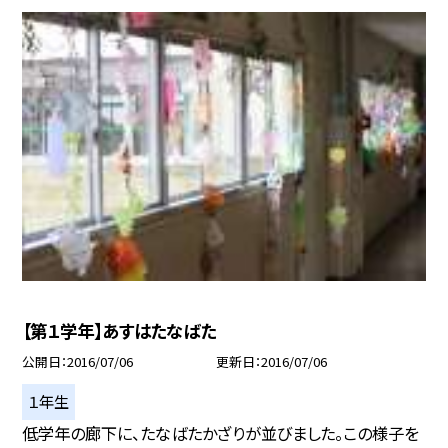
【第１学年】あすはたなばた
公開日
2016/07/06
更新日
2016/07/06
１年生
低学年の廊下に、たなばたかざりが並びました。この様子を