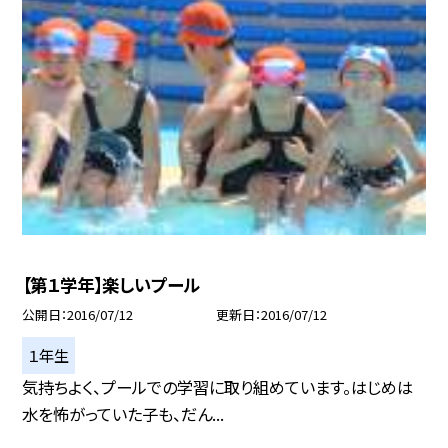
【第１学年】楽しいプール
公開日
2016/07/12
更新日
2016/07/12
１年生
気持ちよく、プールでの学習に取り組めています。はじめは
水を怖がっていた子も、だん...