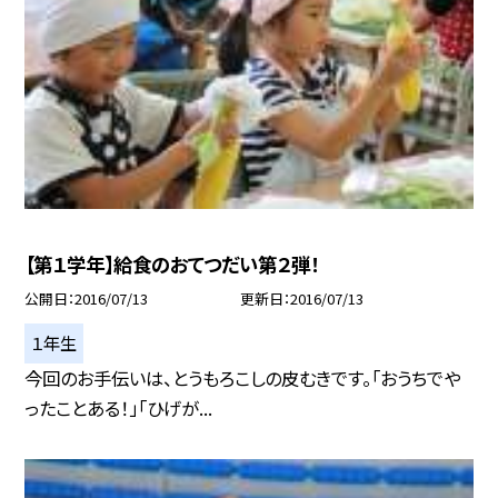
【第１学年】給食のおてつだい第２弾！
公開日
2016/07/13
更新日
2016/07/13
１年生
今回のお手伝いは、とうもろこしの皮むきです。「おうちでや
ったことある！」「ひげが...