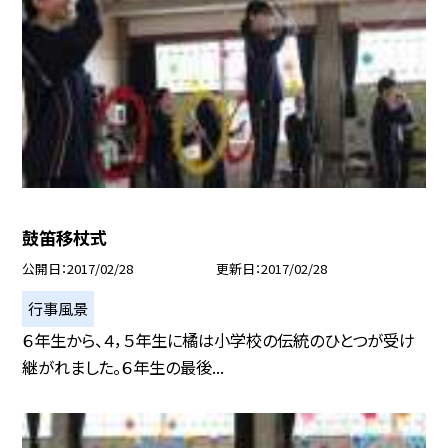
鼓笛移杖式
公開日
2017/02/28
更新日
2017/02/28
行事風景
６年生から、４，５年生に橘は小学校の伝統のひとつが受け
継がれました。６年生の最後...