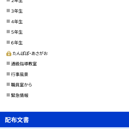
２年生
３年生
４年生
５年生
６年生
たんぽぽ・あさがお
通級指導教室
行事風景
職員室から
緊急情報
配布文書