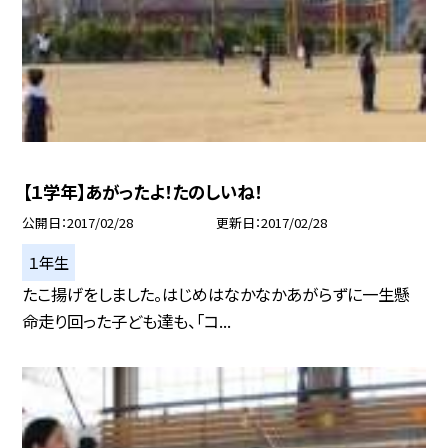
【１学年】あがったよ！たのしいね！
公開日
2017/02/28
更新日
2017/02/28
１年生
たこ揚げをしました。はじめはなかなかあがらずに一生懸
命走り回った子ども達も、「コ...