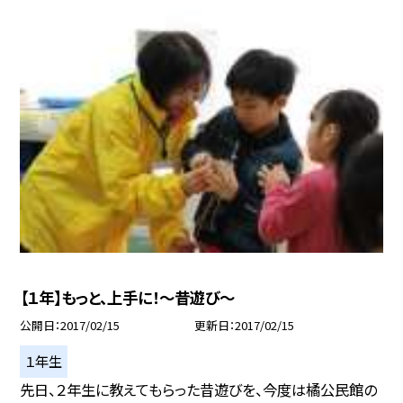
【１年】もっと、上手に！〜昔遊び〜
公開日
2017/02/15
更新日
2017/02/15
１年生
先日、２年生に教えてもらった昔遊びを、今度は橘公民館の