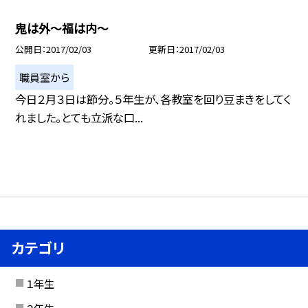
鬼は外〜福は内〜
公開日
2017/02/03
更新日
2017/02/03
職員室から
今日２月３日は節分。５年生が、各教室を回り豆まきをしてく
れました。とても立派な口...
カテゴリ
１年生