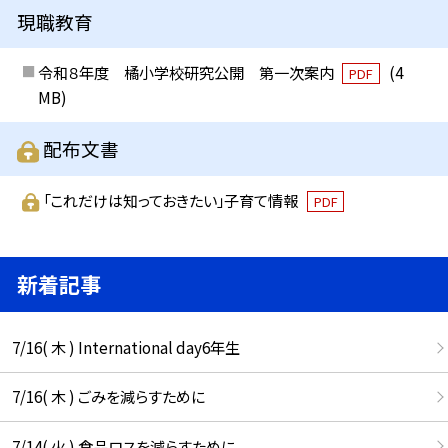
現職教育
令和８年度 橘小学校研究公開 第一次案内
(4
PDF
MB)
配布文書
「これだけは知っておきたい」子育て情報
PDF
新着記事
7/16( 木 ) International day6年生
7/16( 木 ) ごみを減らすために
7/14( 火 ) 食品ロスを減らすために