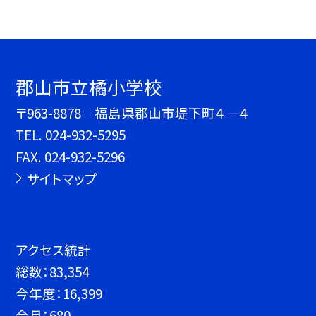
郡山市立橘小学校
〒963-8878 福島県郡山市堤下町４－４
TEL.
024-932-5295
FAX. 024-932-5296
サイトマップ
アクセス統計
総数：
83,354
今年度：
16,399
今月：
680