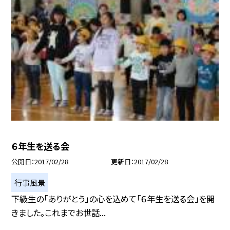
６年生を送る会
公開日
2017/02/28
更新日
2017/02/28
行事風景
下級生の「ありがとう」の心を込めて「６年生を送る会」を開
きました。これまでお世話...