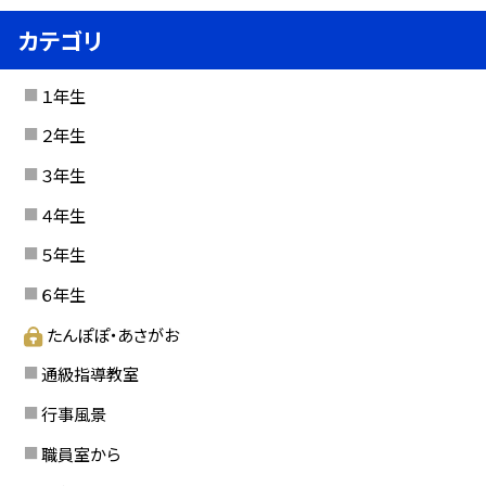
カテゴリ
１年生
２年生
３年生
４年生
５年生
６年生
たんぽぽ・あさがお
通級指導教室
行事風景
職員室から