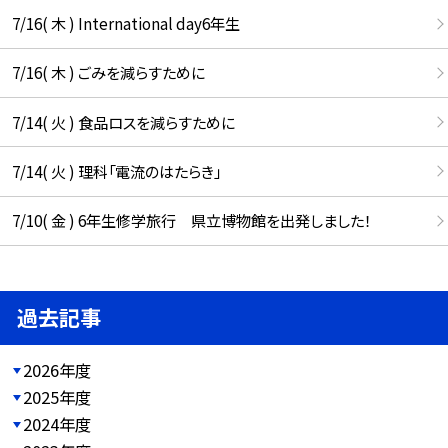
7/16( 木 ) International day6年生
7/16( 木 ) ごみを減らすために
7/14( 火 ) 食品ロスを減らすために
7/14( 火 ) 理科「電流のはたらき」
7/10( 金 ) 6年生修学旅行 県立博物館を出発しました！
過去記事
2026年度
2025年度
2024年度