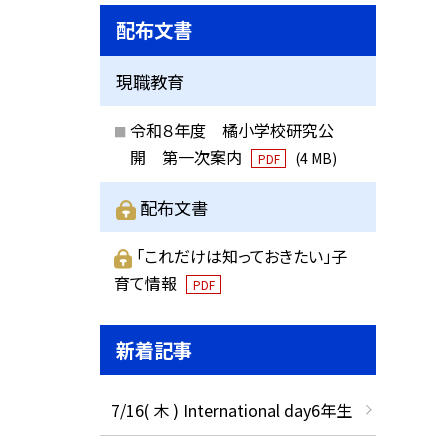
配布文書
現職教育
令和８年度 橘小学校研究公
開 第一次案内
(4 MB)
PDF
配布文書
「これだけは知っておきたい」子
育て情報
PDF
新着記事
7/16( 木 ) International day6年生