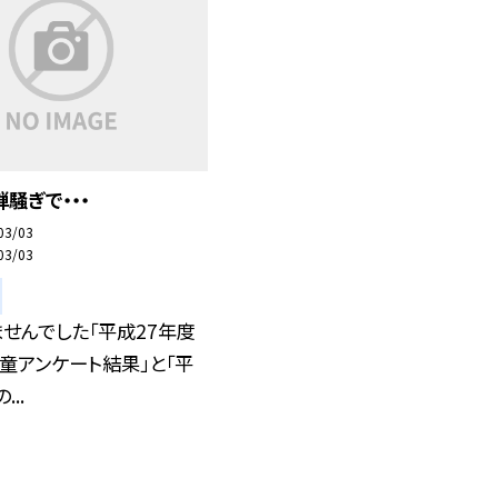
騒ぎで・・・
03/03
03/03
せんでした「平成27年度
童アンケート結果」と「平
..