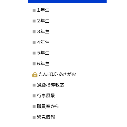
１年生
２年生
３年生
４年生
５年生
６年生
たんぽぽ・あさがお
通級指導教室
行事風景
職員室から
緊急情報