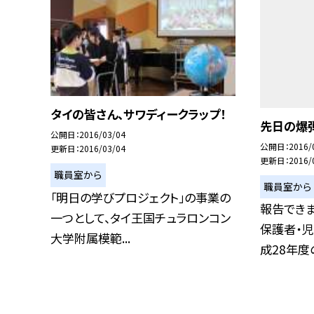
タイの皆さん、サワディークラップ！
先日の爆弾
公開日
2016/03/04
公開日
2016/
更新日
2016/03/04
更新日
2016/
職員室から
職員室から
「明日の学びプロジェクト」の事業の
報告できま
一つとして、タイ王国チュラロンコン
保護者・児
大学附属模範...
成28年度の.