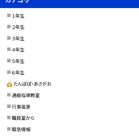
１年生
２年生
３年生
４年生
５年生
６年生
たんぽぽ・あさがお
通級指導教室
行事風景
職員室から
緊急情報