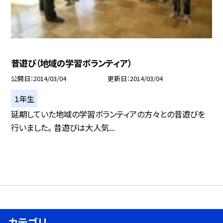
昔遊び（地域の学習ボランティア）
公開日
2014/03/04
更新日
2014/03/04
１年生
延期していた地域の学習ボランティアの方々との昔遊びを
行いました。 昔遊びは大人気...
カテゴリ