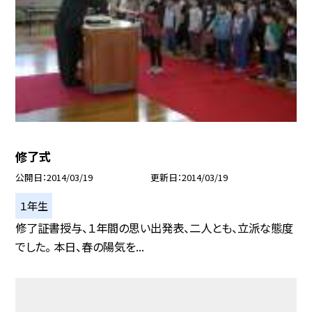
修了式
公開日
2014/03/19
更新日
2014/03/19
１年生
修了証書授与、１年間の思い出発表、二人とも、立派な態度
でした。 本日、春の陽気を...