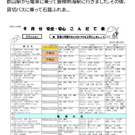
郡山駅から電車に乗って磐梯熱海駅に行きました。その後、
貸切バスに乗って石筵ふれあ...