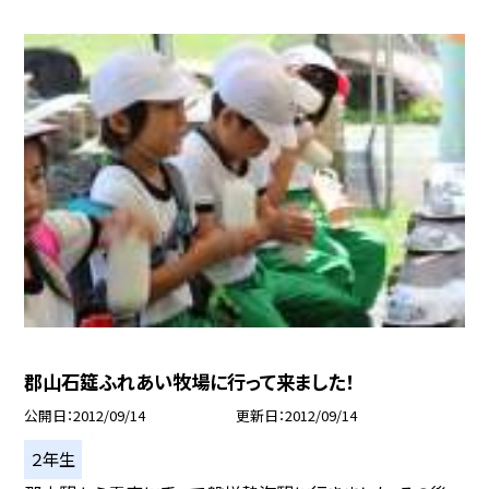
郡山石筵ふれあい牧場に行って来ました！
公開日
2012/09/14
更新日
2012/09/14
２年生