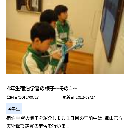
４年生宿泊学習の様子〜その１〜
公開日
2012/09/27
更新日
2012/09/27
４年生
宿泊学習の様子を紹介します。１日目の午前中は，郡山市立
美術館で鑑賞の学習を行いま...