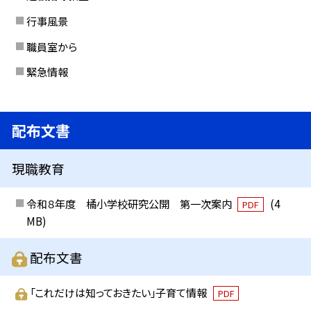
行事風景
職員室から
緊急情報
配布文書
現職教育
令和８年度 橘小学校研究公開 第一次案内
(4
PDF
MB)
配布文書
「これだけは知っておきたい」子育て情報
PDF