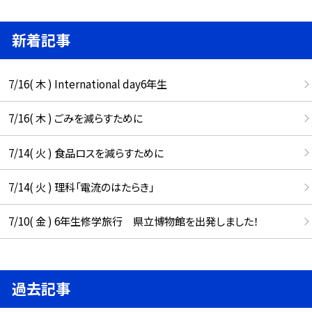
新着記事
7/16( 木 ) International day6年生
7/16( 木 ) ごみを減らすために
7/14( 火 ) 食品ロスを減らすために
7/14( 火 ) 理科「電流のはたらき」
7/10( 金 ) 6年生修学旅行 県立博物館を出発しました！
過去記事