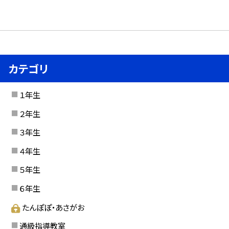
カテゴリ
１年生
２年生
３年生
４年生
５年生
６年生
たんぽぽ・あさがお
通級指導教室