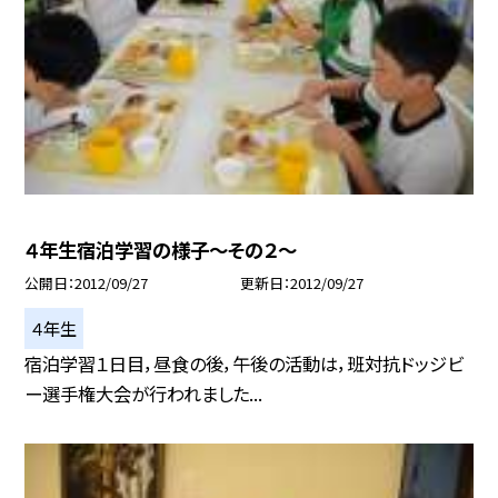
４年生宿泊学習の様子〜その２〜
公開日
2012/09/27
更新日
2012/09/27
４年生
宿泊学習１日目，昼食の後，午後の活動は，班対抗ドッジビ
ー選手権大会が行われました...