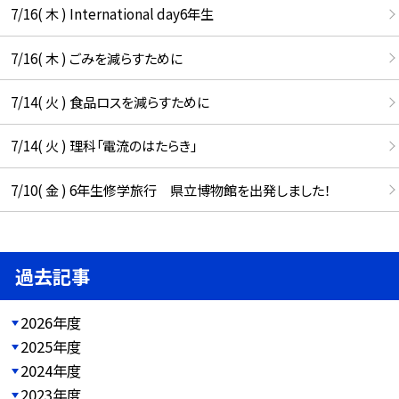
7/16( 木 ) International day6年生
7/16( 木 ) ごみを減らすために
7/14( 火 ) 食品ロスを減らすために
7/14( 火 ) 理科「電流のはたらき」
7/10( 金 ) 6年生修学旅行 県立博物館を出発しました！
過去記事
2026年度
2025年度
2024年度
2023年度