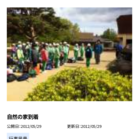
自然の家到着
公開日
2012/05/29
更新日
2012/05/29
行事風景