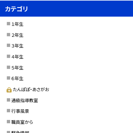
カテゴリ
１年生
２年生
３年生
４年生
５年生
６年生
たんぽぽ・あさがお
通級指導教室
行事風景
職員室から
緊急情報