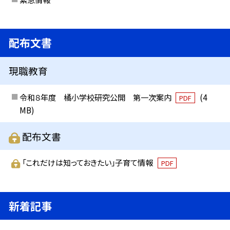
配布文書
現職教育
令和８年度 橘小学校研究公開 第一次案内
(4
PDF
MB)
配布文書
「これだけは知っておきたい」子育て情報
PDF
新着記事