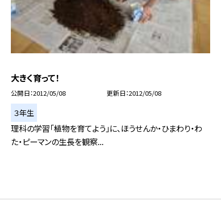
大きく育って！
公開日
2012/05/08
更新日
2012/05/08
３年生
理科の学習「植物を育てよう」に、ほうせんか・ひまわり・わ
た・ピーマンの生長を観察...