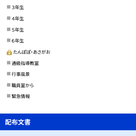
３年生
４年生
５年生
６年生
たんぽぽ・あさがお
通級指導教室
行事風景
職員室から
緊急情報
配布文書