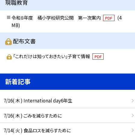
現職教育
令和８年度 橘小学校研究公開 第一次案内
(4
PDF
MB)
配布文書
「これだけは知っておきたい」子育て情報
PDF
新着記事
7/16( 木 ) International day6年生
7/16( 木 ) ごみを減らすために
7/14( 火 ) 食品ロスを減らすために