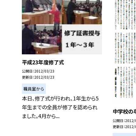
平成23年度修了式
公開日
2012/03/23
更新日
2012/03/23
職員室から
本日、修了式が行われ、1年生から5
年生までの全員が修了を認められ
中学校の
ました。4月から...
公開日
2012/
更新日
2012/