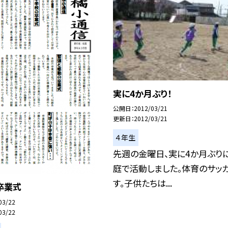
実に4か月ぶり！
公開日
2012/03/21
更新日
2012/03/21
４年生
先週の金曜日、実に4か月ぶり
庭で活動しました。体育のサッ
す。子供たちは...
卒業式
03/22
03/22