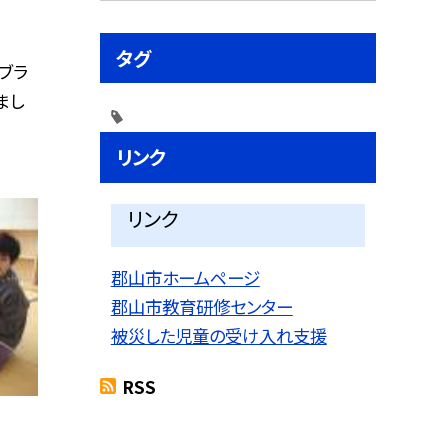
タグ
ブラ
まし
リンク
リンク
郡山市ホームページ
郡山市教育研修センター
被災した児童の受け入れ支援
RSS