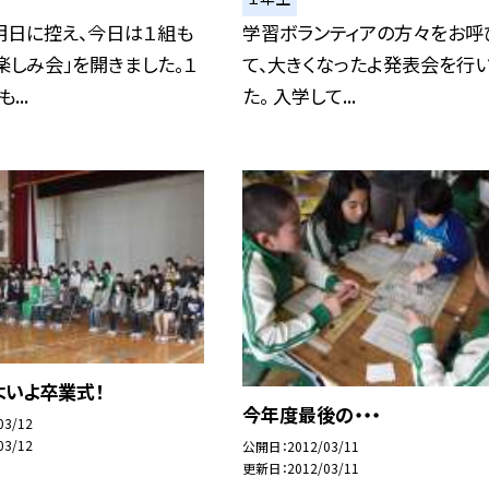
明日に控え、今日は１組も
学習ボランティアの方々をお呼
楽しみ会」を開きました。１
て、大きくなったよ発表会を行
...
た。 入学して...
よいよ卒業式！
今年度最後の・・・
03/12
03/12
公開日
2012/03/11
更新日
2012/03/11