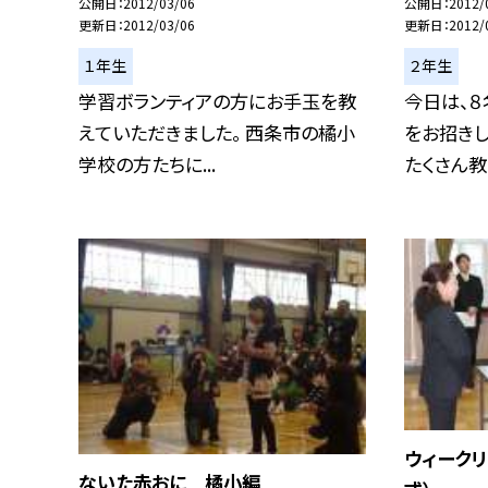
公開日
2012/03/06
公開日
2012/
更新日
2012/03/06
更新日
2012/
１年生
２年生
学習ボランティアの方にお手玉を教
今日は、８
えていただきました。 西条市の橘小
をお招きし
学校の方たちに...
たくさん教え
ウィークリ
ないた赤おに 橘小編