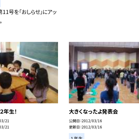
11号を「おしらせ」にアッ
。
２年生！
大きくなったよ発表会
03/21
公開日
2012/03/16
03/21
更新日
2012/03/16
１年生