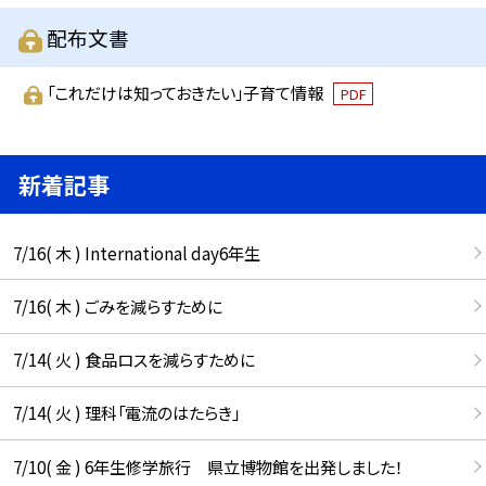
配布文書
「これだけは知っておきたい」子育て情報
PDF
新着記事
7/16( 木 ) International day6年生
7/16( 木 ) ごみを減らすために
7/14( 火 ) 食品ロスを減らすために
7/14( 火 ) 理科「電流のはたらき」
7/10( 金 ) 6年生修学旅行 県立博物館を出発しました！