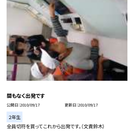
間もなく出発です
公開日
2010/09/17
更新日
2010/09/17
２年生
全員切符を買ってこれから出発です。（文責鈴木）