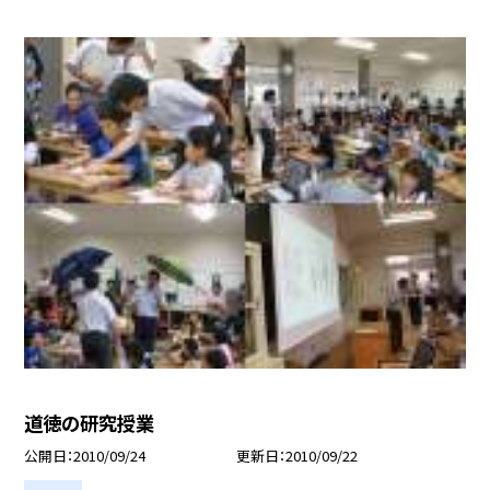
道徳の研究授業
公開日
2010/09/24
更新日
2010/09/22