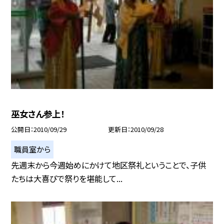
巫女さん参上！
公開日
2010/09/29
更新日
2010/09/28
職員室から
先週末から今週始めにかけて地区祭礼ということで、子供
たちは大喜びで祭りを堪能して...