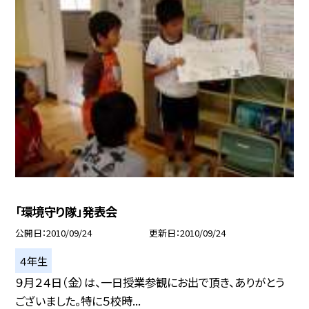
「環境守り隊」発表会
公開日
2010/09/24
更新日
2010/09/24
４年生
９月２４日（金）は、一日授業参観にお出で頂き、ありがとう
ございました。特に５校時...