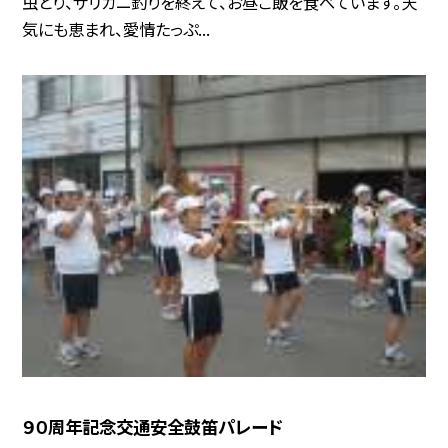
虫とり、ザリガニ釣りを終えて、お昼ご飯を食べています。天
気にも恵まれ、愛情たっぷ...
９０周年記念交通安全鼓笛パレード