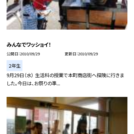
みんなでワッショイ！
公開日
2010/09/29
更新日
2010/09/29
２年生
9月29日（水） 生活科の授業で本町商店街へ探険に行きま
した。今日は、お祭りの準...