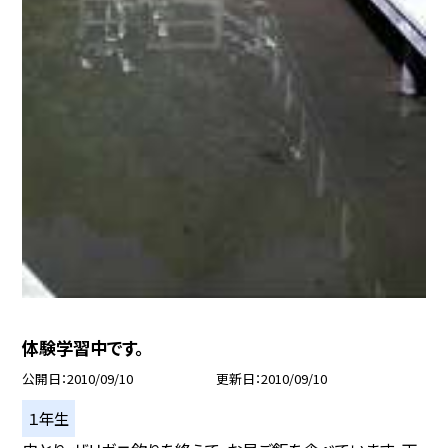
体験学習中です。
公開日
2010/09/10
更新日
2010/09/10
１年生