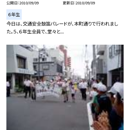
公開日
2010/09/09
更新日
2010/09/09
６年生
今日は、交通安全鼓笛パレードが、本町通りで行われまし
た。５、６年生全員で、堂々と...