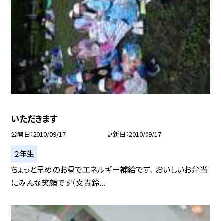
いただきます
公開日
2010/09/17
更新日
2010/09/17
２年生
ちょっと早めのお昼でエネルギー補給です。 おいしいお弁当
にみんな笑顔です（文責鈴...