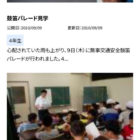
鼓笛パレード見学
公開日
2010/09/09
更新日
2010/09/09
４年生
心配されていた雨も上がり、９日（木）に無事交通安全鼓笛
パレードが行われました。４...