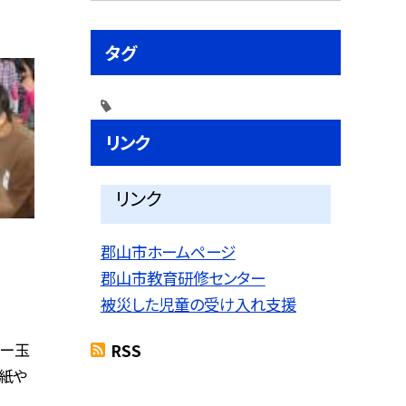
タグ
リンク
リンク
郡山市ホームページ
郡山市教育研修センター
被災した児童の受け入れ支援
ビー玉
RSS
。紙や