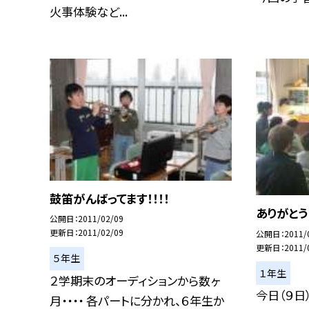
火事体験など...
鼓笛がんばってます！！！！
ありがとう
公開日
2011/02/09
更新日
2011/02/09
公開日
2011/
更新日
2011/
５年生
１年生
２学期末のオーディションから数ヶ
今日（９日
月・・・・ 各パートに分かれ、６年生か