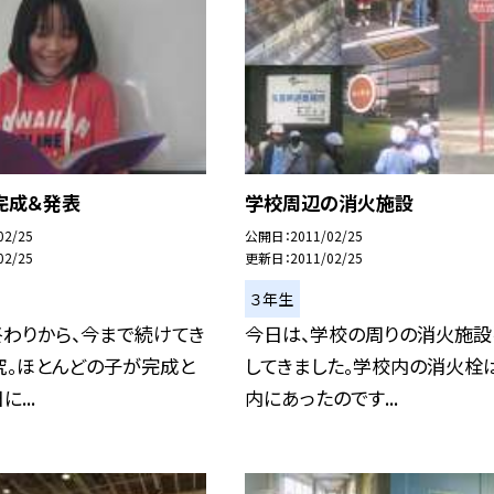
完成＆発表
学校周辺の消火施設
02/25
公開日
2011/02/25
02/25
更新日
2011/02/25
３年生
終わりから、今まで続けてき
今日は、学校の周りの消火施設
究。ほとんどの子が完成と
してきました。学校内の消火栓
...
内にあったのです...