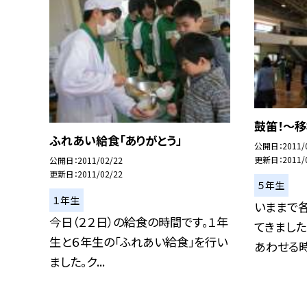
鼓笛！〜
ふれあい給食「ありがとう」
公開日
2011/
更新日
2011/
公開日
2011/02/22
更新日
2011/02/22
５年生
１年生
いままで
今日（２２日）の給食の時間です。１年
てきまし
生と６年生の「ふれあい給食」を行い
あわせる時が
ました。ク...