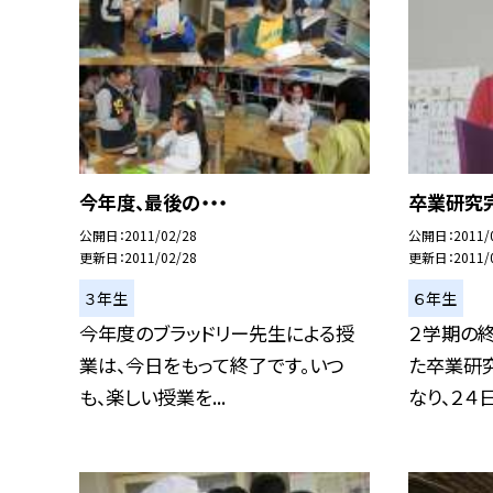
今年度、最後の・・・
卒業研究
公開日
2011/02/28
公開日
2011/
更新日
2011/02/28
更新日
2011/
３年生
６年生
今年度のブラッドリー先生による授
２学期の
業は、今日をもって終了です。いつ
た卒業研
も、楽しい授業を...
なり、２４日に