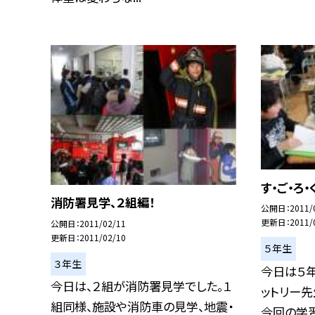
す・ご・ろ・
消防署見学、２組編！
公開日
2011/
更新日
2011/
公開日
2011/02/11
更新日
2011/02/10
５年生
３年生
今日は５年
今日は、２組が消防署見学でした。１
ットリー先
組同様、施設や消防車の見学、地震・
今回の学習.