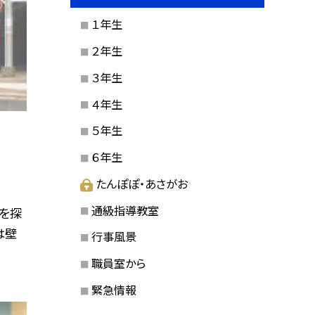
１年生
２年生
３年生
４年生
５年生
６年生
たんぽぽ・あさがお
通級指導教室
を探
は壁
行事風景
職員室から
緊急情報