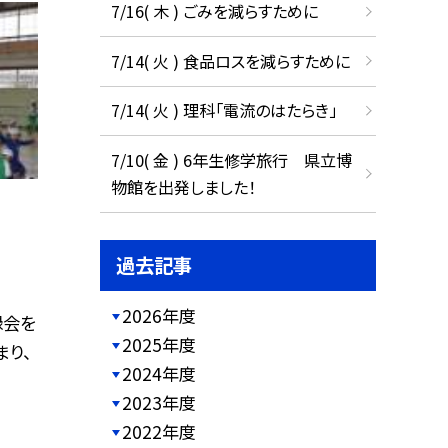
7/16( 木 ) ごみを減らすために
7/14( 火 ) 食品ロスを減らすために
7/14( 火 ) 理科「電流のはたらき」
7/10( 金 ) 6年生修学旅行 県立博
物館を出発しました！
過去記事
2026年度
録会を
2025年度
まり、
2024年度
2023年度
2022年度