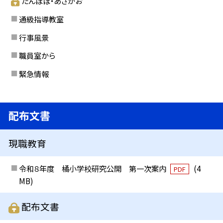
たんぽぽ・あさがお
通級指導教室
行事風景
職員室から
緊急情報
配布文書
現職教育
令和８年度 橘小学校研究公開 第一次案内
(4
PDF
MB)
配布文書