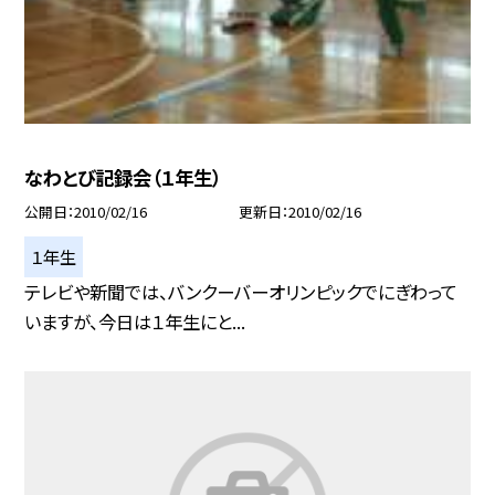
なわとび記録会（１年生）
公開日
2010/02/16
更新日
2010/02/16
１年生
テレビや新聞では、バンクーバーオリンピックでにぎわって
いますが、今日は１年生にと...