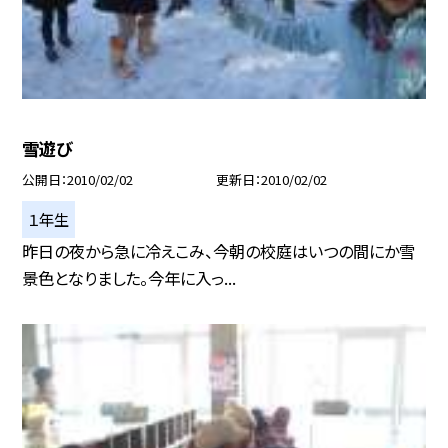
雪遊び
公開日
2010/02/02
更新日
2010/02/02
１年生
昨日の夜から急に冷えこみ、今朝の校庭はいつの間にか雪
景色となりました。今年に入っ...