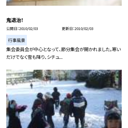
鬼退治！
公開日
2010/02/03
更新日
2010/02/03
行事風景
集会委員会が中心となって、節分集会が開かれました。寒い
だけでなく雪も降り、シチュ...