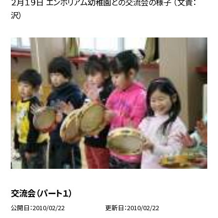
２月１９日 エンポリアム幼稚園との交流会の様子 （文責：
沢）
交流会（パート１）
公開日
2010/02/22
更新日
2010/02/22