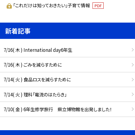
「これだけは知っておきたい」子育て情報
PDF
新着記事
7/16( 木 ) International day6年生
7/16( 木 ) ごみを減らすために
7/14( 火 ) 食品ロスを減らすために
7/14( 火 ) 理科「電流のはたらき」
7/10( 金 ) 6年生修学旅行 県立博物館を出発しました！