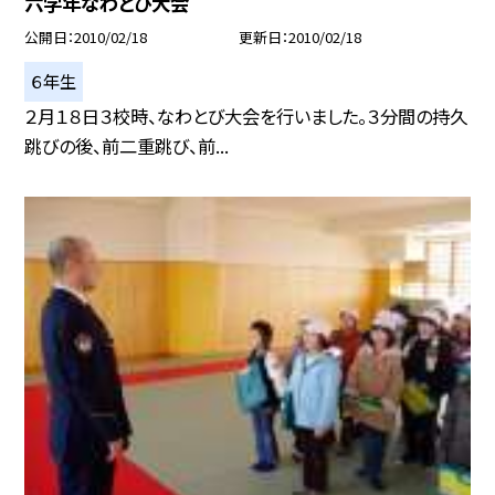
六学年なわとび大会
公開日
2010/02/18
更新日
2010/02/18
６年生
２月１８日３校時、なわとび大会を行いました。３分間の持久
跳びの後、前二重跳び、前...