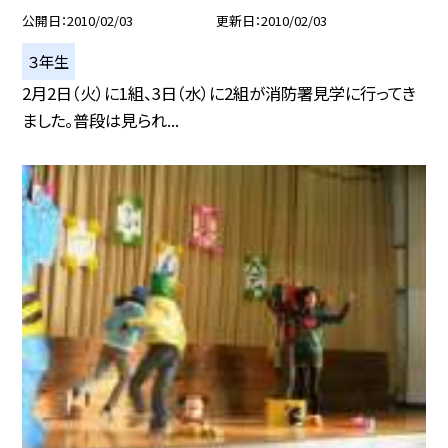
公開日
2010/02/03
更新日
2010/02/03
３年生
2月2日（火）に1組、3日（水）に2組が消防署見学に行ってき
ました。普段は見られ...