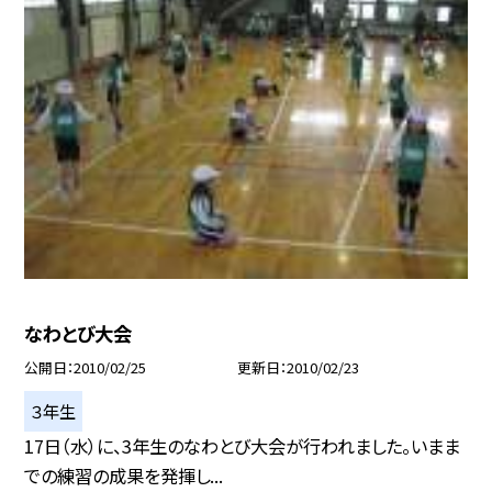
なわとび大会
公開日
2010/02/25
更新日
2010/02/23
３年生
17日（水）に、3年生のなわとび大会が行われました。いまま
での練習の成果を発揮し...