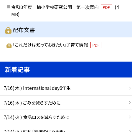
令和８年度 橘小学校研究公開 第一次案内
(4
PDF
MB)
配布文書
「これだけは知っておきたい」子育て情報
PDF
新着記事
7/16( 木 ) International day6年生
7/16( 木 ) ごみを減らすために
7/14( 火 ) 食品ロスを減らすために
7/14( 火 ) 理科「電流のはたらき」