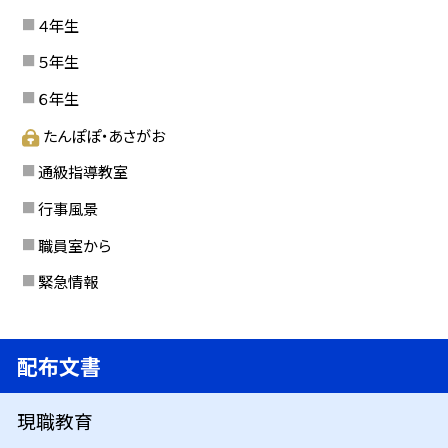
４年生
５年生
６年生
たんぽぽ・あさがお
通級指導教室
行事風景
職員室から
緊急情報
配布文書
現職教育