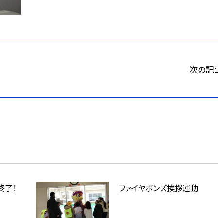
次の記
終了！
ファイヤボンズ挨拶運動