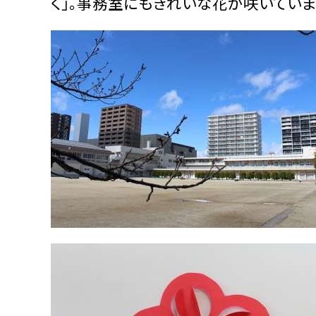
く」。事務室にもきれいな花が咲いていま