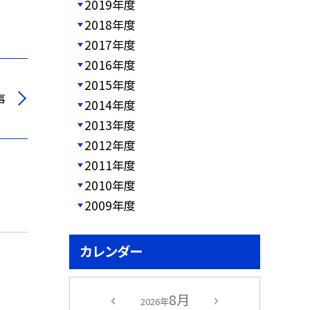
2019年度
2018年度
2017年度
2016年度
2015年度
事
2014年度
2013年度
2012年度
2011年度
2010年度
2009年度
カレンダー
8月
2026年