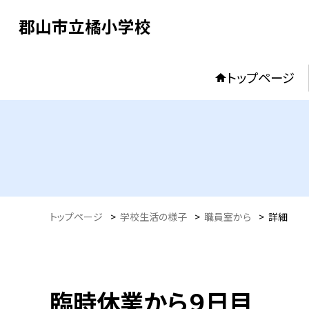
郡山市立橘小学校
トップページ
トップページ
>
学校生活の様子
>
職員室から
>
詳細
臨時休業から９日目