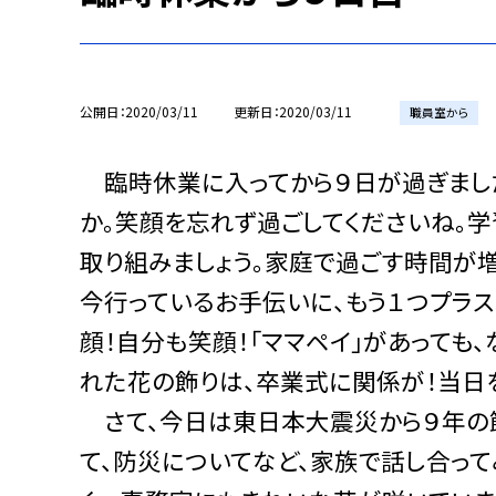
公開日
2020/03/11
更新日
2020/03/11
職員室から
臨時休業に入ってから９日が過ぎまし
か。笑顔を忘れず過ごしてくださいね。
取り組みましょう。家庭で過ごす時間が
今行っているお手伝いに、もう１つプラス
顔！自分も笑顔！「ママペイ」があっても、
れた花の飾りは、卒業式に関係が！当日
さて、今日は東日本大震災から９年の
て、防災についてなど、家族で話し合って