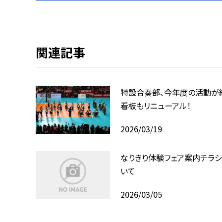
関連記事
特設合奏部、今年度の活動が
看板もリニューアル！
2026/03/19
なりきり体験フェア案内チラ
いて
2026/03/05