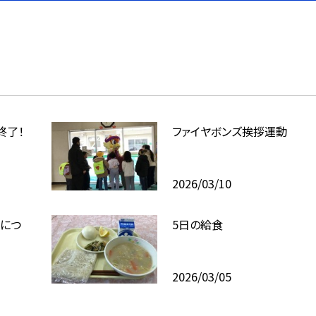
終了！
ファイヤボンズ挨拶運動
2026/03/10
シにつ
5日の給食
2026/03/05