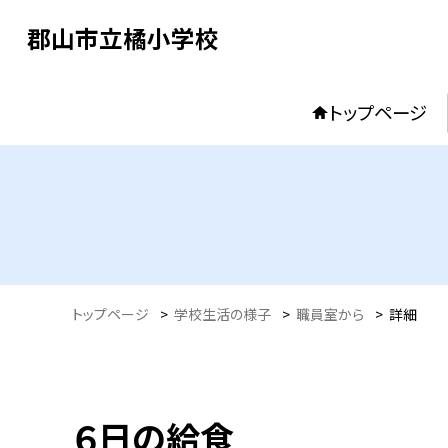
郡山市立橘小学校
トップページ
トップページ
>
学校生活の様子
>
職員室から
>
詳細
６日の給食