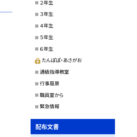
２年生
３年生
４年生
５年生
６年生
たんぽぽ・あさがお
通級指導教室
行事風景
職員室から
緊急情報
配布文書