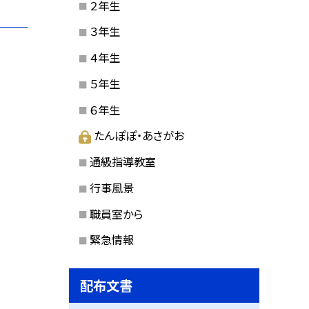
２年生
３年生
４年生
５年生
６年生
たんぽぽ・あさがお
通級指導教室
行事風景
職員室から
緊急情報
配布文書