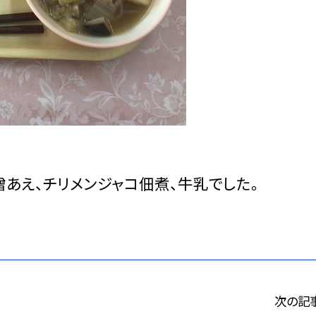
噌あえ、チリメンジャコ佃煮、牛乳でした。
次の記