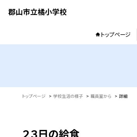
郡山市立橘小学校
トップページ
トップページ
>
学校生活の様子
>
職員室から
>
詳細
２３日の給食