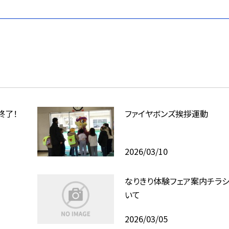
終了！
ファイヤボンズ挨拶運動
2026/03/10
なりきり体験フェア案内チラ
いて
2026/03/05