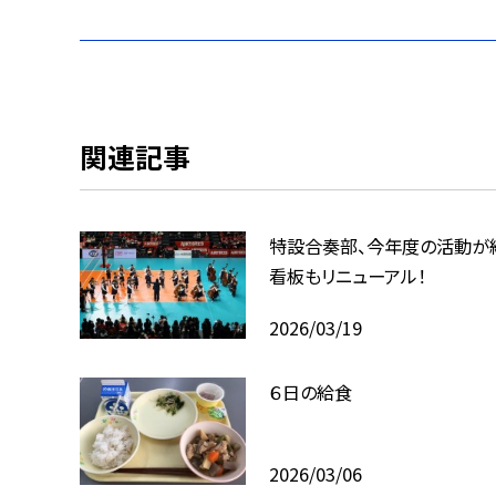
関連記事
特設合奏部、今年度の活動が
看板もリニューアル！
2026/03/19
６日の給食
2026/03/06