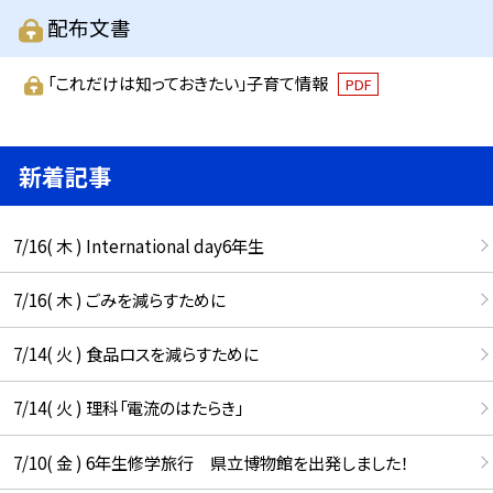
配布文書
「これだけは知っておきたい」子育て情報
PDF
新着記事
7/16( 木 ) International day6年生
7/16( 木 ) ごみを減らすために
7/14( 火 ) 食品ロスを減らすために
7/14( 火 ) 理科「電流のはたらき」
7/10( 金 ) 6年生修学旅行 県立博物館を出発しました！