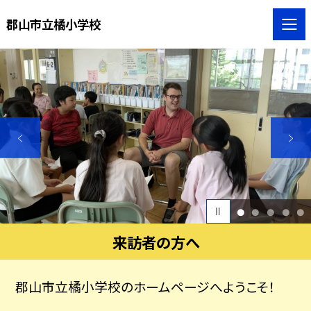
郡山市立橘小学校
1
2
3
4
5
来訪者の方へ
郡山市立橘小学校のホームページへようこそ！