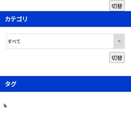
切替
カテゴリ
切替
タグ