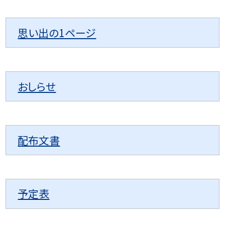
思い出の1ページ
おしらせ
配布文書
予定表