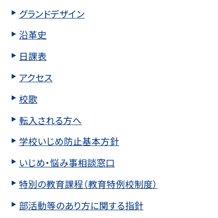
グランドデザイン
沿革史
日課表
アクセス
校歌
転入される方へ
学校いじめ防止基本方針
いじめ・悩み事相談窓口
特別の教育課程（教育特例校制度）
部活動等のあり方に関する指針